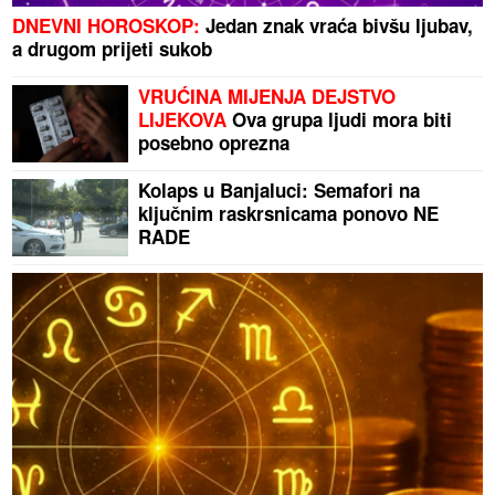
DNEVNI HOROSKOP:
Jedan znak vraća bivšu ljubav,
a drugom prijeti sukob
VRUĆINA MIJENJA DEJSTVO
LIJEKOVA
Ova grupa ljudi mora biti
posebno oprezna
Kolaps u Banjaluci: Semafori na
ključnim raskrsnicama ponovo NE
RADE