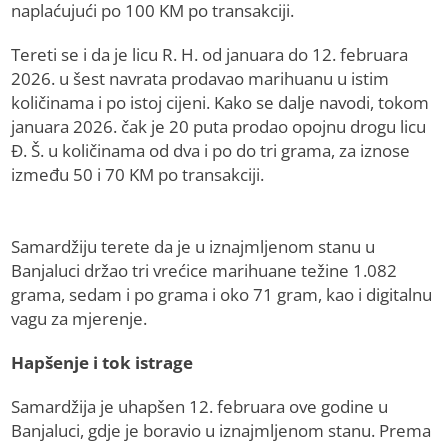
naplaćujući po 100 KM po transakciji.
Tereti se i da je licu R. H. od januara do 12. februara
2026. u šest navrata prodavao marihuanu u istim
količinama i po istoj cijeni. Kako se dalje navodi, tokom
januara 2026. čak je 20 puta prodao opojnu drogu licu
Đ. Š. u količinama od dva i po do tri grama, za iznose
između 50 i 70 KM po transakciji.
Samardžiju terete da je u iznajmljenom stanu u
Banjaluci držao tri vrećice marihuane težine 1.082
grama, sedam i po grama i oko 71 gram, kao i digitalnu
vagu za mjerenje.
Hapšenje i tok istrage
Samardžija je uhapšen 12. februara ove godine u
Banjaluci, gdje je boravio u iznajmljenom stanu. Prema