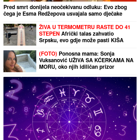
Pred smrt donijela neočekivanu odluku: Evo zbog
čega je Esma Redžepova usvajala samo dječake
ŽIVA U TERMOMETRU RASTE DO 41
STEPEN
Afrički talas zahvatio
Srpsku, evo gdje može pasti KIŠA
(FOTO)
Ponosna mama: Sonja
Vuksanović UŽIVA SA KĆERKAMA NA
MORU, oko njih idiličan prizor