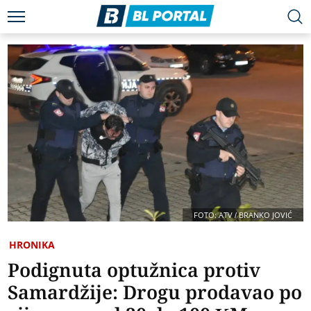
FOTO: ATV / BRANKO JOVIĆ
HRONIKA
Podignuta optužnica protiv
Samardžije: Drogu prodavao po