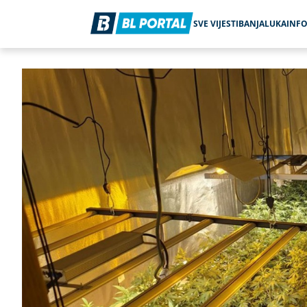
SVE VIJESTI
BANJALUKA
INF