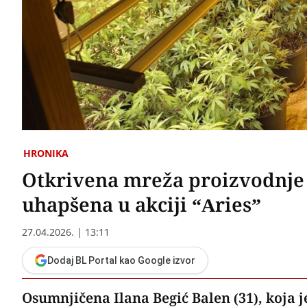
HRONIKA
Otkrivena mreža proizvodnje
uhapšena u akciji “Aries”
27.04.2026. | 13:11
Dodaj BL Portal kao Google izvor
Osumnjičena Ilana Begić Balen (31), koja j