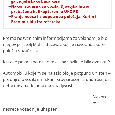
ga vidjela kako baca kesu
Nakon sudara dva vozila: Djevojka hitno
prebačena helikopterom u UKC RS
Pranje novca i zloupotreba položaja: Kerim i
Branimir idu iza rešetaka
Prema nezvaničnim informacijama za volanom je bio
njegov prijatelj Mahir Bačevac koji je navodno skoro
položio vozački ispit.
Kako je prikazano na snimku, na vozilu je bila oznaka P.
Automobil u kojem se nalazio bio je potpuno uništen –
prednji dio vozila smrskan, krov urušen, a unutrašnjost
deformisana do neprepoznatljivosti.
Nakon
ove
nesreće vozač nije uhapšen.