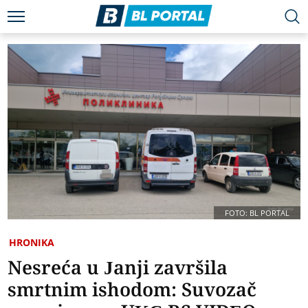
FOTO: BL PORTAL
HRONIKA
Nesreća u Janji završila
smrtnim ishodom: Suvozač