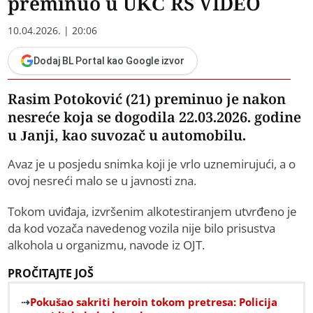
preminuo u UKC RS VIDEO
10.04.2026. | 20:06
Dodaj BL Portal kao Google izvor
Rasim Potoković (21) preminuo je nakon
nesreće koja se dogodila 22.03.2026. godine
u Janji, kao suvozač u automobilu.
Avaz je u posjedu snimka koji je vrlo uznemirujući, a o
ovoj nesreći malo se u javnosti zna.
Tokom uviđaja, izvršenim alkotestiranjem utvrđeno je
da kod vozača navedenog vozila nije bilo prisustva
alkohola u organizmu, navode iz OJT.
PROČITAJTE JOŠ
Pokušao sakriti heroin tokom pretresa: Policija