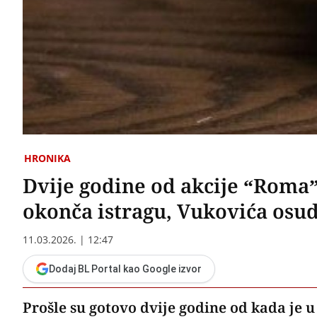
HRONIKA
Dvije godine od akcije “Roma”
okonča istragu, Vukovića osudi
11.03.2026. | 12:47
Dodaj BL Portal kao Google izvor
Prošle su gotovo dvije godine od kada je 