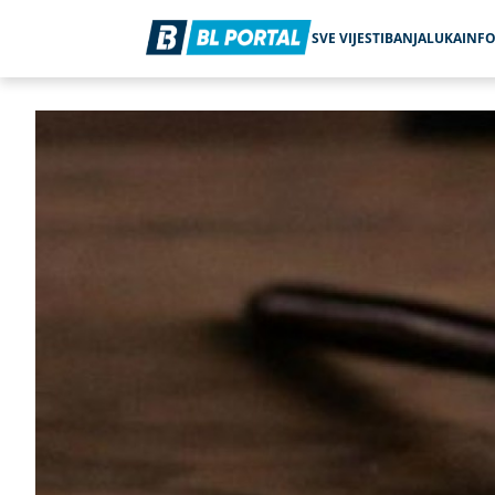
SVE VIJESTI
BANJALUKA
INF