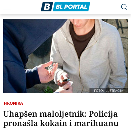
FOTO: ILUSTRACIJA
HRONIKA
Uhapšen maloljetnik: Policija
pronašla kokain i marihuanu