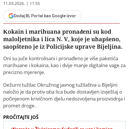
11.03.2026. | 11:55
Dodaj BL Portal kao Google izvor
Kokain i marihuana pronađeni su kod
maloljetnika i lica N. V, koje je uhapšeno,
saopšteno je iz Policijske uprave Bijeljina.
Oni su juče kontrolisani i pronađeno je više paketića
marihuane i kokaina, kao i dvije manje digitalne vage za
precizno mjerenje.
Dežurni tužilac Okružnog javnog tužilaštva u Bijeljini
naložio je da protiv oba lica bude dostavljen izvještaj o
počinjenom krivičnom djelu nedozvoljena proizvodnja i
promet droge.
PROČITAJTE JOŠ