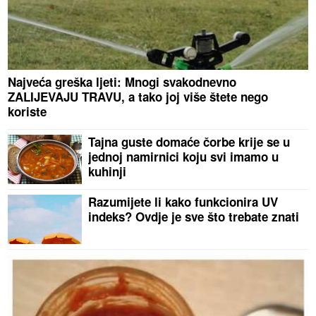
Najveća greška ljeti: Mnogi svakodnevno
ZALIJEVAJU TRAVU, a tako joj više štete nego
koriste
Tajna guste domaće čorbe krije se u
jednoj namirnici koju svi imamo u
kuhinji
Razumijete li kako funkcionira UV
indeks? Ovdje je sve što trebate znati