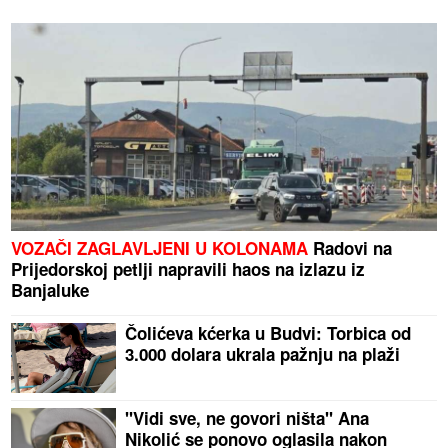
VOZAČI ZAGLAVLJENI U KOLONAMA
Radovi na
Prijedorskoj petlji napravili haos na izlazu iz
Banjaluke
Čolićeva kćerka u Budvi: Torbica od
3.000 dolara ukrala pažnju na plaži
"Vidi sve, ne govori ništa" Ana
Nikolić se ponovo oglasila nakon