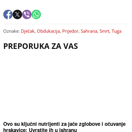
Oznake:
Dječak
,
Obdukacija
,
Prijedor
,
Sahrana
,
Smrt
,
Tuga
PREPORUKA ZA VAS
Ovo su ključni nutrijenti za jače zglobove i očuvanje
hrskavice: Uvrstite ih u ishranu