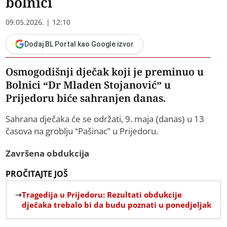
bolnici
09.05.2026. | 12:10
Dodaj BL Portal kao Google izvor
Osmogodišnji dječak koji je preminuo u
Bolnici “Dr Mladen Stojanović” u
Prijedoru biće sahranjen danas.
Sahrana dječaka će se održati, 9. maja (danas) u 13
časova na groblju “Pašinac” u Prijedoru.
Završena obdukcija
PROČITAJTE JOŠ
Tragedija u Prijedoru: Rezultati obdukcije
dječaka trebalo bi da budu poznati u ponedjeljak