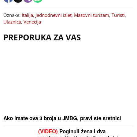
Oznake:
Italija
,
Jednodnevni izlet
,
Masovni turizam
,
Turisti
,
Ulaznica
,
Venecija
PREPORUKA ZA VAS
Ako imate ova 3 broja u JMBG, pravi ste sretnici
(VIDEO)
Poginuli žena i dva