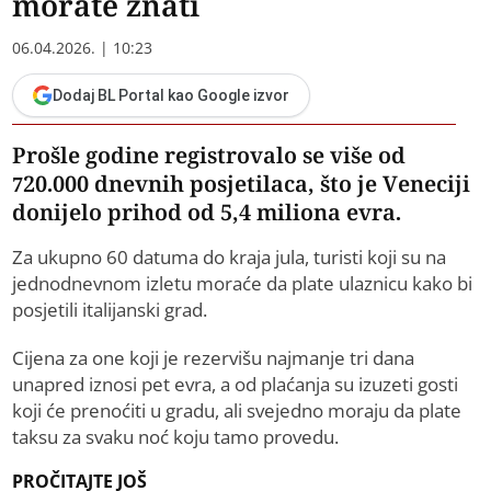
morate znati
06.04.2026. | 10:23
Dodaj BL Portal kao Google izvor
Prošle godine registrovalo se više od
720.000 dnevnih posjetilaca, što je Veneciji
donijelo prihod od 5,4 miliona evra.
Za ukupno 60 datuma do kraja jula, turisti koji su na
jednodnevnom izletu moraće da plate ulaznicu kako bi
posjetili italijanski grad.
Cijena za one koji je rezervišu najmanje tri dana
unapred iznosi pet evra, a od plaćanja su izuzeti gosti
koji će prenoćiti u gradu, ali svejedno moraju da plate
taksu za svaku noć koju tamo provedu.
PROČITAJTE JOŠ