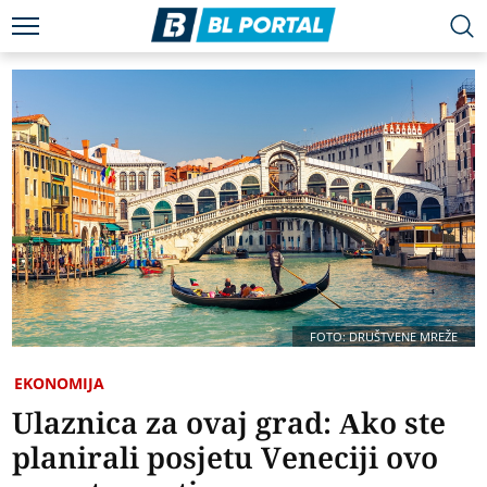
FOTO: DRUŠTVENE MREŽE
EKONOMIJA
Ulaznica za ovaj grad: Ako ste
planirali posjetu Veneciji ovo