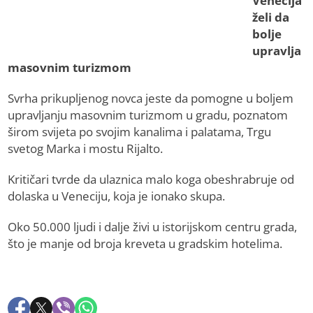
Venecija
želi da
bolje
upravlja
masovnim turizmom
Svrha prikupljenog novca jeste da pomogne u boljem
upravljanju masovnim turizmom u gradu, poznatom
širom svijeta po svojim kanalima i palatama, Trgu
svetog Marka i mostu Rijalto.
Kritičari tvrde da ulaznica malo koga obeshrabruje od
dolaska u Veneciju, koja je ionako skupa.
Oko 50.000 ljudi i dalje živi u istorijskom centru grada,
što je manje od broja kreveta u gradskim hotelima.