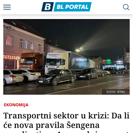
FOTO: RTRS
EKONOMIJA
Transportni sektor u krizi: Da li
će nova pravila Šengena