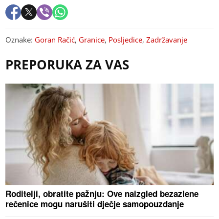
Oznake:
Goran Račić
,
Granice
,
Posljedice
,
Zadržavanje
PREPORUKA ZA VAS
Roditelji, obratite pažnju: Ove naizgled bezazlene
rečenice mogu narušiti dječje samopouzdanje