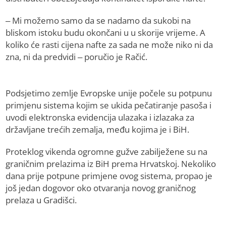
– Mi možemo samo da se nadamo da sukobi na
bliskom istoku budu okončani u u skorije vrijeme. A
koliko će rasti cijena nafte za sada ne može niko ni da
zna, ni da predvidi – poručio je Račić.
Podsjetimo zemlje Evropske unije počele su potpunu
primjenu sistema kojim se ukida pečatiranje pasoša i
uvodi elektronska evidencija ulazaka i izlazaka za
državljane trećih zemalja, među kojima je i BiH.
Proteklog vikenda ogromne gužve zabilježene su na
graničnim prelazima iz BiH prema Hrvatskoj. Nekoliko
dana prije potpune primjene ovog sistema, propao je
još jedan dogovor oko otvaranja novog graničnog
prelaza u Gradišci.