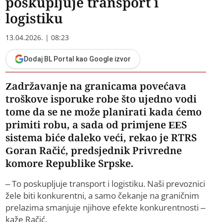
poskupljuje transport i
logistiku
13.04.2026. | 08:23
Dodaj BL Portal kao Google izvor
Zadržavanje na granicama povećava
troškove isporuke robe što ujedno vodi
tome da se ne može planirati kada ćemo
primiti robu, a sada od primjene EES
sistema biće daleko veći, rekao je RTRS
Goran Račić, predsjednik Privredne
komore Republike Srpske.
– To poskupljuje transport i logistiku. Naši prevoznici
žele biti konkurentni, a samo čekanje na graničnim
prelazima smanjuje njihove efekte konkurentnosti –
kaže Račić.