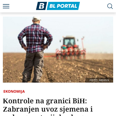
FOTO: ARHIVA
EKONOMIJA
Kontrole na granici BiH:
Zabranjen uvoz sjemena i