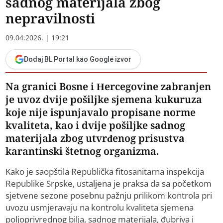
sadnog materijala zbog
nepravilnosti
09.04.2026. | 19:21
Dodaj BL Portal kao Google izvor
Na granici Bosne i Hercegovine zabranjen
je uvoz dvije pošiljke sjemena kukuruza
koje nije ispunjavalo propisane norme
kvaliteta, kao i dvije pošiljke sadnog
materijala zbog utvrđenog prisustva
karantinski štetnog organizma.
Kako je saopštila Republička fitosanitarna inspekcija
Republike Srpske, ustaljena je praksa da sa početkom
sjetvene sezone posebnu pažnju prilikom kontrola pri
uvozu usmjeravaju na kontrolu kvaliteta sjemena
poljoprivrednog bilja, sadnog materijala, đubriva i