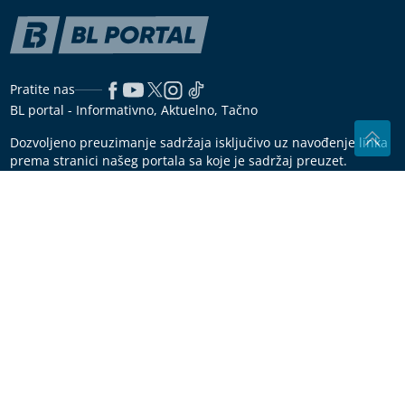
Pratite nas
BL portal - Informativno, Aktuelno, Tačno
Dozvoljeno preuzimanje sadržaja isključivo uz navođenje linka
prema stranici našeg portala sa koje je sadržaj preuzet.
Copyright © 2026
BL Portal
Impressum
Marketing
Pravila korišćenja