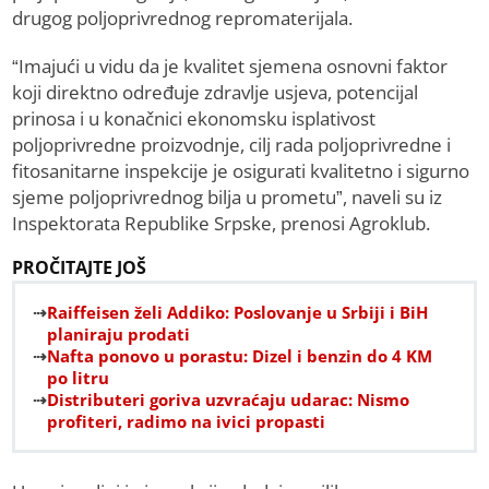
drugog poljoprivrednog repromaterijala.
“Imajući u vidu da je kvalitet sjemena osnovni faktor
koji direktno određuje zdravlje usjeva, potencijal
prinosa i u konačnici ekonomsku isplativost
poljoprivredne proizvodnje, cilj rada poljoprivredne i
fitosanitarne inspekcije je osigurati kvalitetno i sigurno
sjeme poljoprivrednog bilja u prometu”, naveli su iz
Inspektorata Republike Srpske, prenosi Agroklub.
PROČITAJTE JOŠ
Raiffeisen želi Addiko: Poslovanje u Srbiji i BiH
planiraju prodati
Nafta ponovo u porastu: Dizel i benzin do 4 KM
po litru
Distributeri goriva uzvraćaju udarac: Nismo
profiteri, radimo na ivici propasti