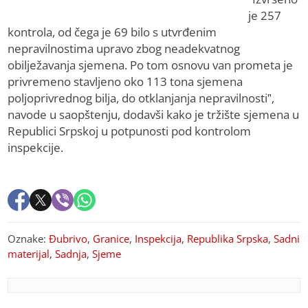
je 257
kontrola, od čega je 69 bilo s utvrđenim
nepravilnostima upravo zbog neadekvatnog
obilježavanja sjemena. Po tom osnovu van prometa je
privremeno stavljeno oko 113 tona sjemena
poljoprivrednog bilja, do otklanjanja nepravilnosti”,
navode u saopštenju, dodavši kako je tržište sjemena u
Republici Srpskoj u potpunosti pod kontrolom
inspekcije.
Oznake:
Đubrivo
,
Granice
,
Inspekcija
,
Republika Srpska
,
Sadni
materijal
,
Sadnja
,
Sjeme