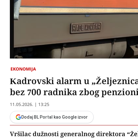
EKONOMIJA
Kadrovski alarm u „Željeznic
bez 700 radnika zbog penzion
11.05.2026. | 13:25
Dodaj BL Portal kao Google izvor
Vršilac dužnosti generalnog direktora “Ž