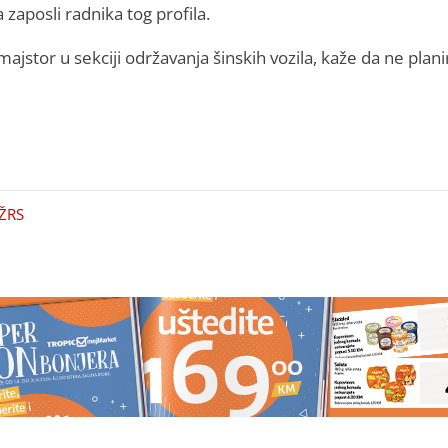
aposli radnika tog profila.
 majstor u sekciji održavanja šinskih vozila, kaže da ne plani
ŽRS