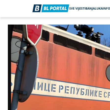
SVE VIJESTI
BANJALUKA
INF