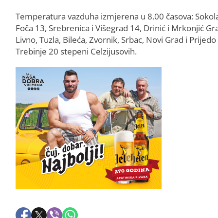
Temperatura vazduha izmjerena u 8.00 časova: Sokolac
Foča 13, Srebrenica i Višegrad 14, Drinić i Mrkonjić Gr
Livno, Tuzla, Bileća, Zvornik, Srbac, Novi Grad i Prijedo
Trebinje 20 stepeni Celzijusovih.