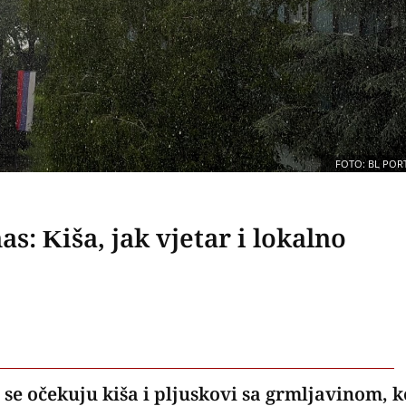
FOTO: BL POR
: Kiša, jak vjetar i lokalno
 se očekuju kiša i pljuskovi sa grmljavinom, k