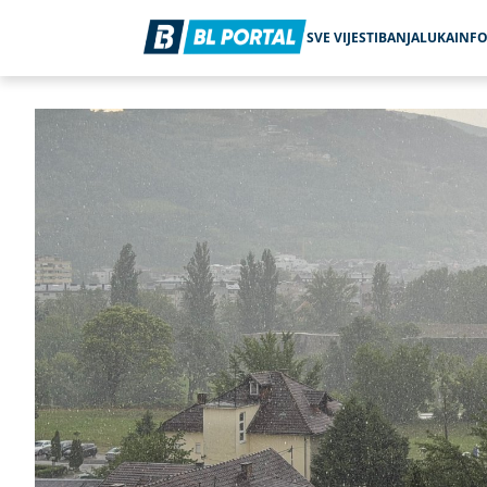
SVE VIJESTI
BANJALUKA
INF