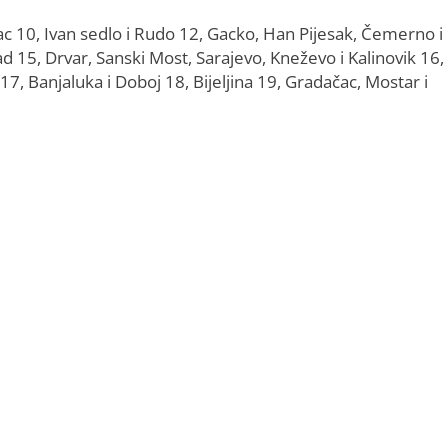
 10, Ivan sedlo i Rudo 12, Gacko, Han Pijesak, Čemerno i
ad 15, Drvar, Sanski Most, Sarajevo, Kneževo i Kalinovik 16,
 17, Banjaluka i Doboj 18, Bijeljina 19, Gradačac, Mostar i