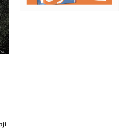
TAL
oji