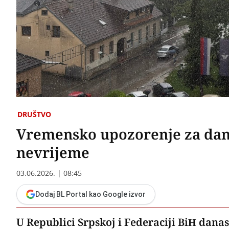
DRUŠTVO
Vremensko upozorenje za danas
nevrijeme
03.06.2026. | 08:45
Dodaj BL Portal kao Google izvor
U Republici Srpskoj i Federaciji BiH danas