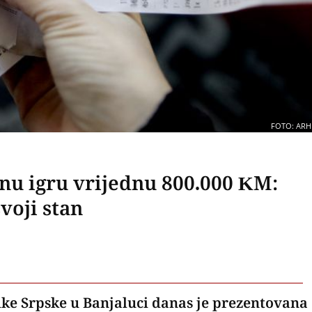
FOTO: ARH
nu igru vrijednu 800.000 KM:
svoji stan
ke Srpske u Banjaluci danas je prezentovana