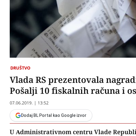
DRUŠTVO
Vlada RS prezentovala nagrad
Pošalji 10 fiskalnih računa i o
07.06.2019. | 13:52
Dodaj BL Portal kao Google izvor
U Administrativnom centru Vlade Republi