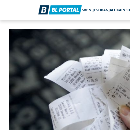
SVE VIJESTI
BANJALUKA
INF