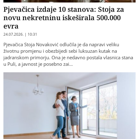
Pjevačica izdaje 10 stanova: Stoja za
novu nekretninu iskeširala 500.000
evra
24.07.2026. | 10:31
Pjevačica Stoja Novaković odlučila je da napravi veliku
životnu promjenu i obezbijedi sebi luksuzan kutak na
jadranskom primorju. Ona je nedavno postala vlasnica stana
u Puli, a javnost je posebno zai…