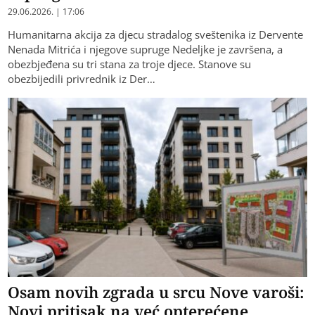
29.06.2026. | 17:06
Humanitarna akcija za djecu stradalog sveštenika iz Dervente
Nenada Mitrića i njegove supruge Nedeljke je završena, a
obezbjeđena su tri stana za troje djece. Stanove su
obezbijedili privrednik iz Der…
Osam novih zgrada u srcu Nove varoši:
Novi pritisak na već opterećene