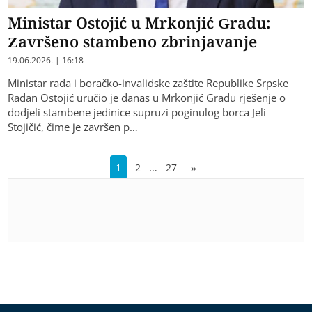
Ministar Ostojić u Mrkonjić Gradu:
Završeno stambeno zbrinjavanje
19.06.2026. | 16:18
Ministar rada i boračko-invalidske zaštite Republike Srpske
Radan Ostojić uručio je danas u Mrkonjić Gradu rješenje o
dodjeli stambene jedinice supruzi poginulog borca Jeli
Stojičić, čime je završen p…
…
1
2
27
»