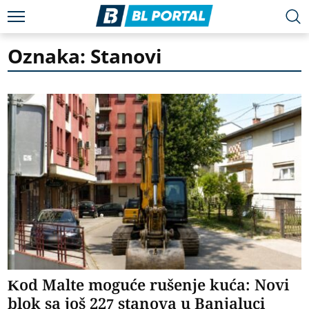
Oznaka: Stanovi
Kod Malte moguće rušenje kuća: Novi
blok sa još 227 stanova u Banjaluci