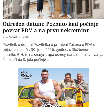
Određen datum: Poznato kad počinje
povrat PDV-a na prvu nekretninu
01.07.2026. | 10:30
Pravilnik o dopuni Pravilnika o primjeni Zakona o PDV-u
objavljen je juče, 30. juna 2026. godine, u Službenom
glasniku BiH, te na snagu stupa osmog dana od objavljivanja,
što znači da 8. jula počinje …