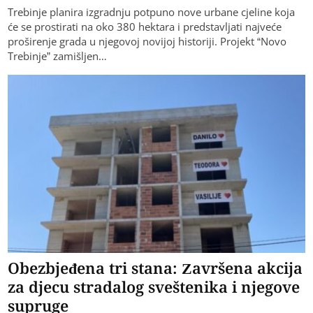
Trebinje planira izgradnju potpuno nove urbane cjeline koja
će se prostirati na oko 380 hektara i predstavljati najveće
proširenje grada u njegovoj novijoj historiji. Projekt “Novo
Trebinje” zamišljen…
Obezbjeđena tri stana: Završena akcija
za djecu stradalog sveštenika i njegove
supruge