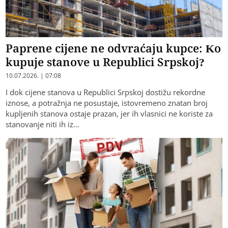
Paprene cijene ne odvraćaju kupce: Ko
kupuje stanove u Republici Srpskoj?
10.07.2026. | 07:08
I dok cijene stanova u Republici Srpskoj dostižu rekordne
iznose, a potražnja ne posustaje, istovremeno znatan broj
kupljenih stanova ostaje prazan, jer ih vlasnici ne koriste za
stanovanje niti ih iz…