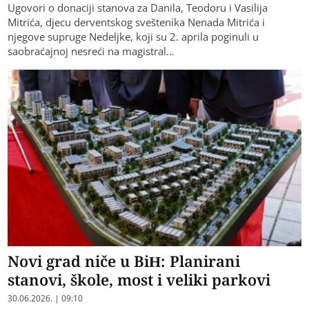
Ugovori o donaciji stanova za Danila, Teodoru i Vasilija
Mitrića, djecu derventskog sveštenika Nenada Mitrića i
njegove supruge Nedeljke, koji su 2. aprila poginuli u
saobraćajnoj nesreći na magistral…
Novi grad niče u BiH: Planirani
stanovi, škole, most i veliki parkovi
30.06.2026. | 09:10