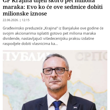
maraka: Evo ko će ove sedmice dobiti
milionske iznose
22.06.2026. | 12:15
Građevinsko preduzeće „Krajina“ iz Banjaluke ove godine će
svojim akcionarima isplatiti gotovo pet miliona maraka
dividende, nastavljajući višedecenijsku praksu izdašne
raspodjele dobiti vlasnicima ka…