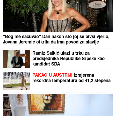
"Bog me sačuvao" Dan nakon što joj se bivši vjerio,
Jovana Jeremić otkrila da ima povod za slavlje
Ramiz Salkić ulazi u trku za
predsjednika Republike Srpske kao
kandidat SDA
PAKAO U AUSTRIJI
Izmjerena
rekordna temperatura od 41,2 stepena