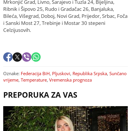
Mrkonjić Grad, Livno, Sarajevo i Tuzla 24, Bijeljina,
Ribnik i Šipovo 25, Rudo i Gradačac 26, Banjaluka,
Bileća, Višegrad, Doboj, Novi Grad, Prijedor, Srbac, Foča
i Sanski Most 27, Trebinje i Mostar 30 stepeni
Celzijusovih.
Oznake:
Federacija BiH
,
Pljuskovi
,
Republika Srpska
,
Sunčano
vrijeme
,
Temperature
,
Vremenska prognoza
PREPORUKA ZA VAS