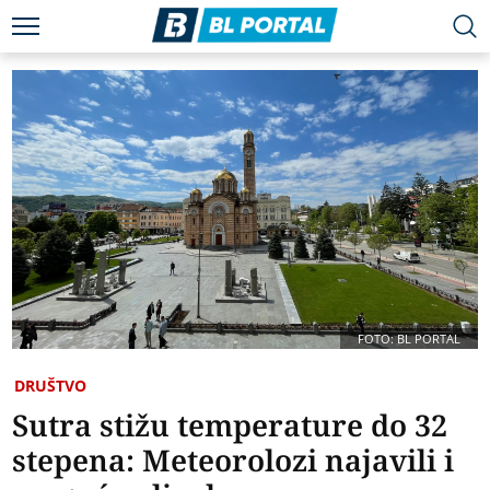
FOTO: BL PORTAL
DRUŠTVO
Sutra stižu temperature do 32
stepena: Meteorolozi najavili i