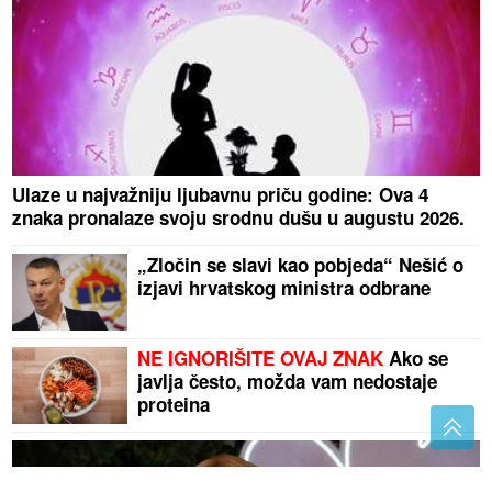
Ulaze u najvažniju ljubavnu priču godine: Ova 4
znaka pronalaze svoju srodnu dušu u augustu 2026.
„Zločin se slavi kao pobjeda“ Nešić o
izjavi hrvatskog ministra odbrane
NE IGNORIŠITE OVAJ ZNAK
Ako se
javlja često, možda vam nedostaje
proteina