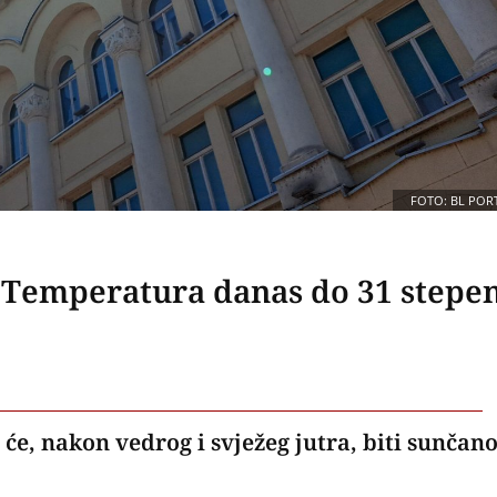
FOTO: BL POR
: Temperatura danas do 31 stepe
 će, nakon vedrog i svježeg jutra, biti sunčano