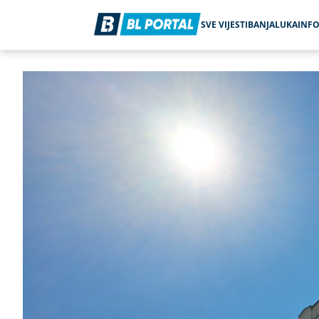
SVE VIJESTI
BANJALUKA
INF