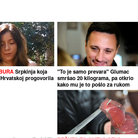
 BURA
Srpkinja koja
"To je samo prevara" Glumac
 Hrvatskoj progovorila
smršao 20 kilograma, pa otkrio
kako mu je to pošlo za rukom