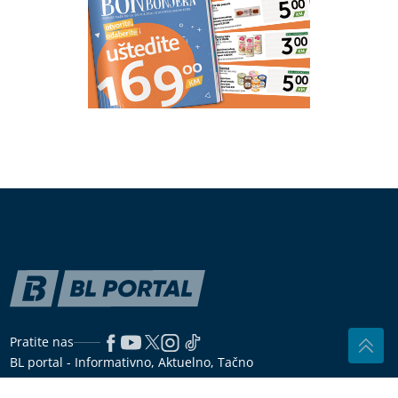
Pratite nas
BL portal - Informativno, Aktuelno, Tačno
Dozvoljeno preuzimanje sadržaja isključivo uz navođenje linka