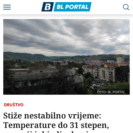
FOTO: BL PORTAL
DRUŠTVO
Stiže nestabilno vrijeme:
Temperature do 31 stepen,