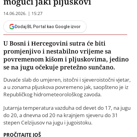
mogući jaki pljuskovi
14.06.2026. | 15:27
Dodaj BL Portal kao Google izvor
U Bosni i Hercegovini sutra će biti
promjenjivo i nestabilno vrijeme sa
povremenom kišom i pljuskovima, jedino
se na jugu očekuje pretežno sunčano.
Duvaće slab do umjeren, istočni i sjeveroistočni vjetar,
a u zonama pljuskova povremeno jak, saopšteno je iz
Republičkog hidrometeorološkog zavoda.
Jutarnja temperatura vazduha od devet do 17, na jugu
do 20, a dnevna od 20 na krajnjem sjeveru do 31
stepen Celzijusov na jugu i jugoistoku.
PROČITAJTE JOŠ