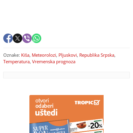
Oznake:
Kiša
,
Meteorolozi
,
Pljuskovi
,
Republika Srpska
,
Temperatura
,
Vremenska prognoza