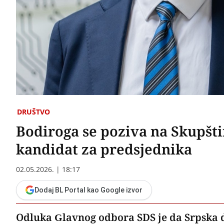
DRUŠTVO
Bodiroga se poziva na Skupšt
kandidat za predsjednika
02.05.2026. | 18:17
Dodaj BL Portal kao Google izvor
Odluka Glavnog odbora SDS je da Srpska 