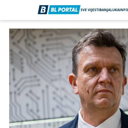
SVE VIJESTI
BANJALUKA
INF