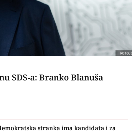
FOTO: 
inu SDS-a: Branko Blanuša
demokratska stranka ima kandidata i za