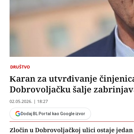
DRUŠTVO
Karan za utvrđivanje činjenic
Dobrovoljačku šalje zabrinja
02.05.2026. | 18:27
Dodaj BL Portal kao Google izvor
Zločin u Dobrovoljačkoj ulici ostaje jedan