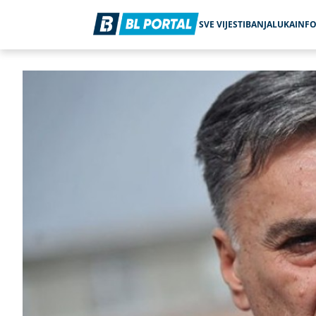
SVE VIJESTI
BANJALUKA
INF