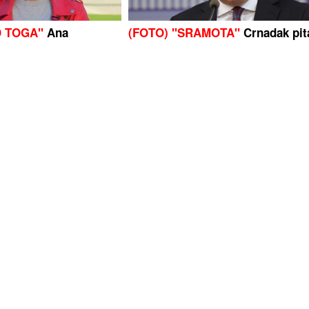
D TOGA"
Ana
(FOTO) "SRAMOTA"
Crnadak pit
 dlake na jeziku o
vlast – kolike bi bile penzije da s
e ostavio ženu i djecu
ne krade?
)
Ukupno osmoro
5.000 UČENIKA POD LUPOM
Ev
 (14) ubio babu i
šta se dešava kada djeca preran
sakra u školi
otvore Instagram nalog