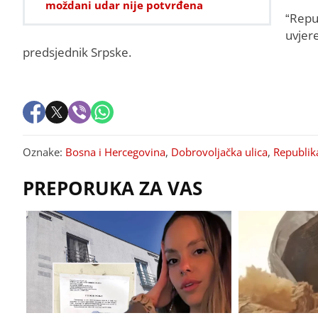
moždani udar nije potvrđena
“Repub
uvjere
predsjednik Srpske.
Oznake:
Bosna i Hercegovina
,
Dobrovoljačka ulica
,
Republik
PREPORUKA ZA VAS