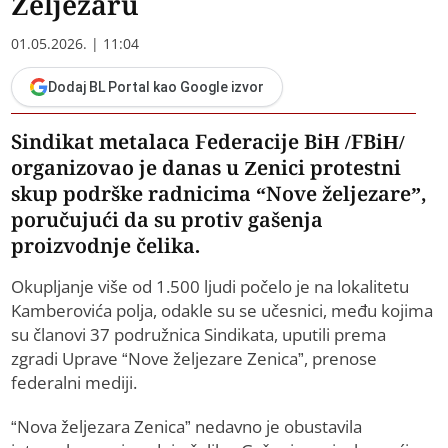
Željezaru
01.05.2026. | 11:04
Dodaj BL Portal kao Google izvor
Sindikat metalaca Federacije BiH /FBiH/
organizovao je danas u Zenici protestni
skup podrške radnicima “Nove željezare”,
poručujući da su protiv gašenja
proizvodnje čelika.
Okupljanje više od 1.500 ljudi počelo je na lokalitetu
Kamberovića polja, odakle su se učesnici, među kojima
su članovi 37 podružnica Sindikata, uputili prema
zgradi Uprave “Nove željezare Zenica”, prenose
federalni mediji.
“Nova željezara Zenica” nedavno je obustavila