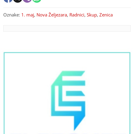
Oznake:
1. maj
,
Nova Željezara
,
Radnici
,
Skup
,
Zenica