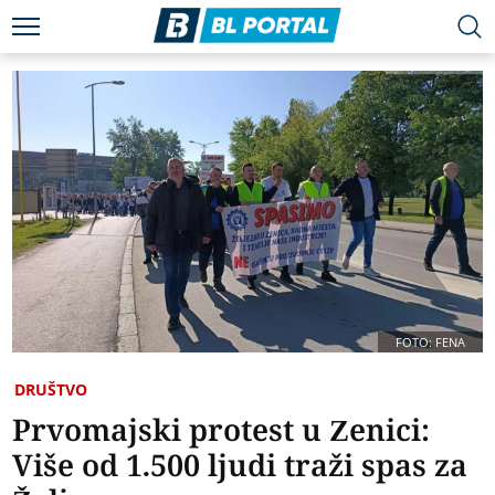
FOTO: FENA
DRUŠTVO
Prvomajski protest u Zenici:
Više od 1.500 ljudi traži spas za