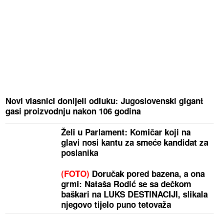
Novi vlasnici donijeli odluku: Jugoslovenski gigant
gasi proizvodnju nakon 106 godina
Želi u Parlament: Komičar koji na
glavi nosi kantu za smeće kandidat za
poslanika
(FOTO)
Doručak pored bazena, a ona
grmi: Nataša Rodić se sa dečkom
baškari na LUKS DESTINACIJI, slikala
njegovo tijelo puno tetovaža