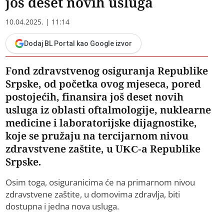
još deset novih usluga
10.04.2025. | 11:14
Dodaj BL Portal kao Google izvor
Fond zdravstvenog osiguranja Republike
Srpske, od početka ovog mjeseca, pored
postojećih, finansira još deset novih
usluga iz oblasti oftalmologije, nuklearne
medicine i laboratorijske dijagnostike,
koje se pružaju na tercijarnom nivou
zdravstvene zaštite, u UKC-a Republike
Srpske.
Osim toga, osiguranicima će na primarnom nivou
zdravstvene zaštite, u domovima zdravlja, biti
dostupna i jedna nova usluga.