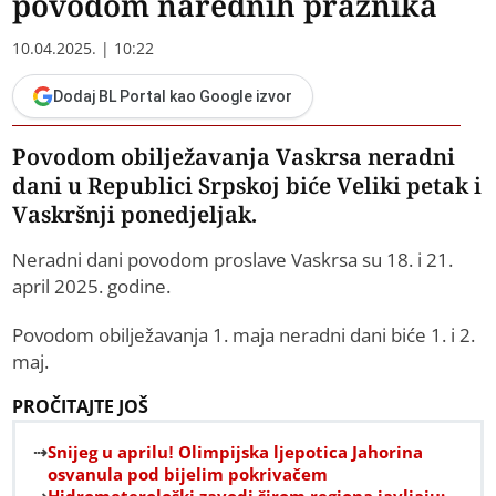
povodom narednih praznika
10.04.2025. | 10:22
Dodaj BL Portal kao Google izvor
Povodom obilježavanja Vaskrsa neradni
dani u Republici Srpskoj biće Veliki petak i
Vaskršnji ponedjeljak.
Neradni dani povodom proslave Vaskrsa su 18. i 21.
april 2025. godine.
Povodom obilježavanja 1. maja neradni dani biće 1. i 2.
maj.
PROČITAJTE JOŠ
Snijeg u aprilu! Olimpijska ljepotica Jahorina
osvanula pod bijelim pokrivačem