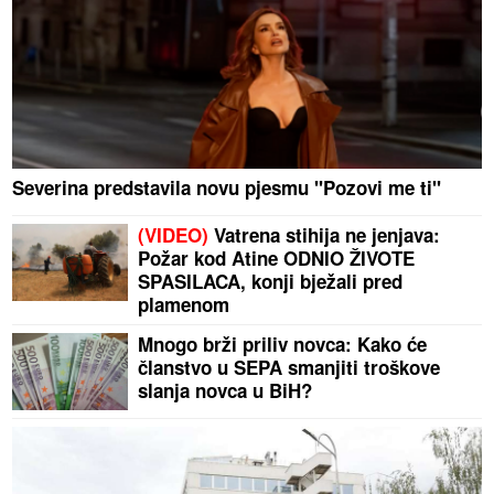
Severina predstavila novu pjesmu "Pozovi me ti"
(VIDEO)
Vatrena stihija ne jenjava:
Požar kod Atine ODNIO ŽIVOTE
SPASILACA, konji bježali pred
plamenom
Mnogo brži priliv novca: Kako će
članstvo u SEPA smanjiti troškove
slanja novca u BiH?