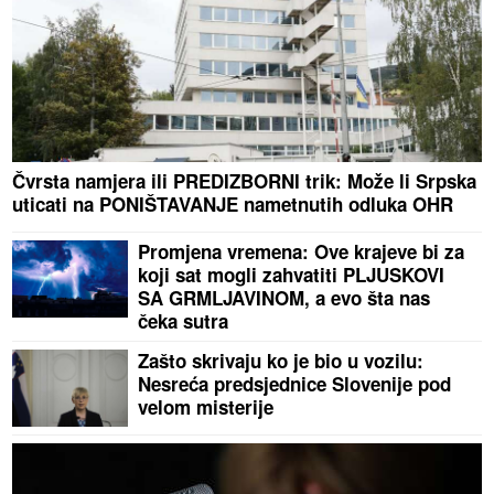
Čvrsta namjera ili PREDIZBORNI trik: Može li Srpska
uticati na PONIŠTAVANJE nametnutih odluka OHR
Promjena vremena: Ove krajeve bi za
koji sat mogli zahvatiti PLJUSKOVI
SA GRMLJAVINOM, a evo šta nas
čeka sutra
Zašto skrivaju ko je bio u vozilu:
Nesreća predsjednice Slovenije pod
velom misterije