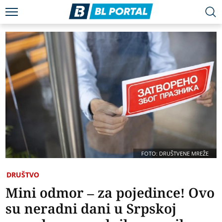
FOTO: DRUŠTVENE MREŽE
DRUŠTVO
Mini odmor – za pojedince! Ovo
su neradni dani u Srpskoj