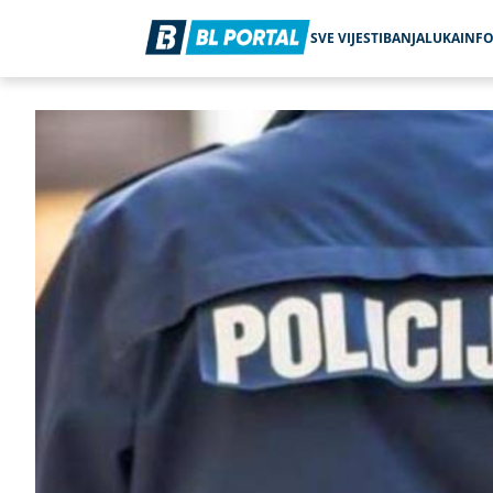
SVE VIJESTI
BANJALUKA
INF