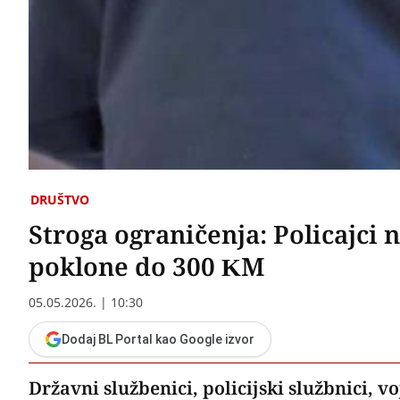
DRUŠTVO
Stroga ograničenja: Policajci 
poklone do 300 KM
05.05.2026. | 10:30
Dodaj BL Portal kao Google izvor
Državni službenici
,
policijski službnici, v