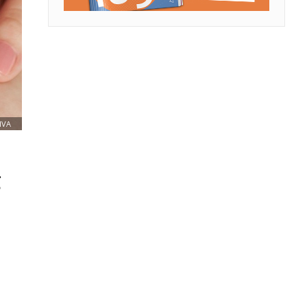
IVA
g