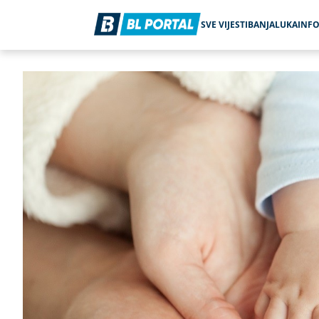
SVE VIJESTI
BANJALUKA
INF