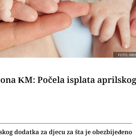
FOTO: ARH
ona KM: Počela isplata aprilsko
lskog dodatka za djecu za šta je obezbijeđeno