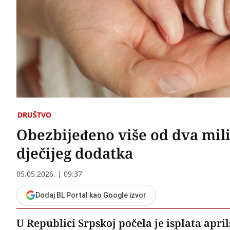
DRUŠTVO
Obezbijeđeno više od dva mili
dječijeg dodatka
05.05.2026. | 09:37
Dodaj BL Portal kao Google izvor
U Republici Srpskoj počela je isplata apri