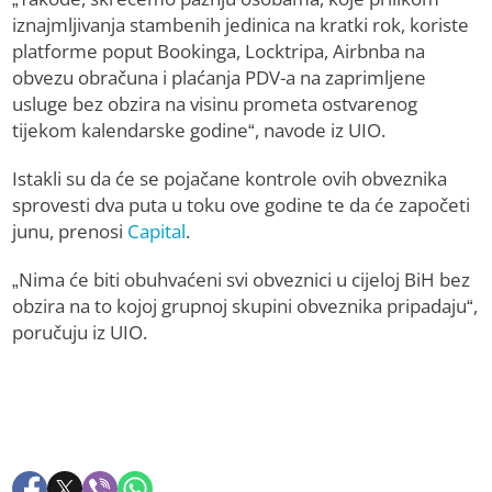
iznajmljivanja stambenih jedinica na kratki rok, koriste
platforme poput Bookinga, Locktripa, Airbnba na
obvezu obračuna i plaćanja PDV-a na zaprimljene
usluge bez obzira na visinu prometa ostvarenog
tijekom kalendarske godine“, navode iz UIO.
Istakli su da će se pojačane kontrole ovih obveznika
sprovesti dva puta u toku ove godine te da će započeti
junu, prenosi
Capital
.
„Nima će biti obuhvaćeni svi obveznici u cijeloj BiH bez
obzira na to kojoj grupnoj skupini obveznika pripadaju“,
poručuju iz UIO.