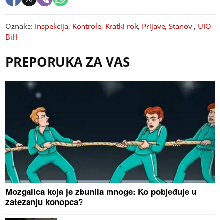
Oznake:
Inspekcija
,
Kontrole
,
Kratki rok
,
Prijave
,
Stanovi
,
UIO
BiH
PREPORUKA ZA VAS
Mozgalica koja je zbunila mnoge: Ko pobjeđuje u
zatezanju konopca?