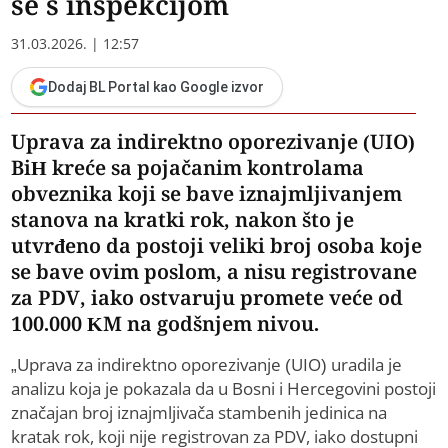
se s inspekcijom
31.03.2026. | 12:57
Dodaj BL Portal kao Google izvor
Uprava za indirektno oporezivanje (UIO)
BiH kreće sa pojačanim kontrolama
obveznika koji se bave iznajmljivanjem
stanova na kratki rok, nakon što je
utvrđeno da postoji veliki broj osoba koje
se bave ovim poslom, a nisu registrovane
za PDV, iako ostvaruju promete veće od
100.000 KM na godšnjem nivou.
„Uprava za indirektno oporezivanje (UIO) uradila je
analizu koja je pokazala da u Bosni i Hercegovini postoji
značajan broj iznajmljivača stambenih jedinica na
kratak rok, koji nije registrovan za PDV, iako dostupni