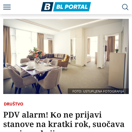
FOTO: USTUPLJENA FOTOGRAFIJA
DRUŠTVO
PDV alarm! Ko ne prijavi
stanove na kratki rok, suočava