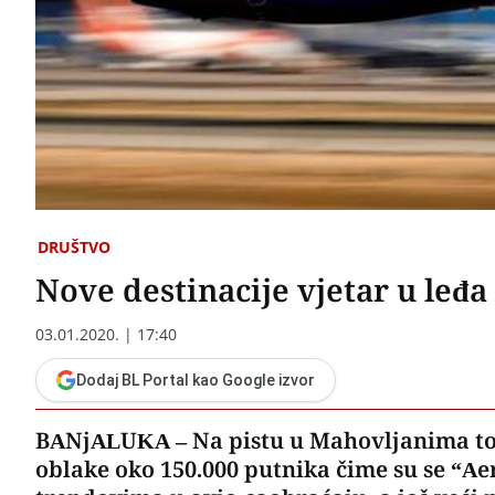
DRUŠTVO
Nove destinacije vjetar u leđa
03.01.2020. | 17:40
Dodaj BL Portal kao Google izvor
BANjALUKA – Na pistu u Mahovljanima tokom
oblake oko 150.000 putnika čime su se “Ae