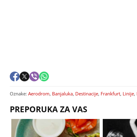
Oznake:
Aerodrom
,
Banjaluka
,
Destinacije
,
Frankfurt
,
Linije
,
PREPORUKA ZA VAS