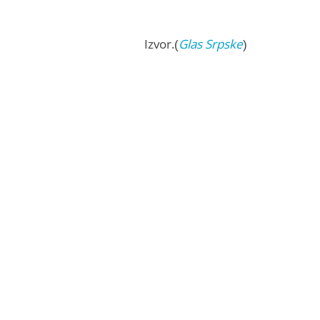
Izvor.(
Glas Srpske
)