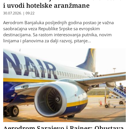
i uvodi hotelske aranžmane
30.07.2026. | 09:22
Aerodrom Banjaluka posljednjih godina postao je važna
saobraćajna veza Republike Srpske sa evropskim
destinacijama. Sa rastom interesovanja putnika, novim
linijama i planovima za dalji razvoj, pitanje…
Aerodrom Sarajevo i Rajner: Obustava