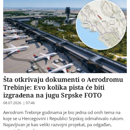
Šta otkrivaju dokumenti o Aerodromu
Trebinje: Evo kolika pista će biti
izgrađena na jugu Srpske FOTO
08.07.2026. | 07:46
Aerodrom Trebinje godinama je bio jedna od onih tema na
koje se u Hercegovini i Republici Srpskoj odmahivalo rukom.
Najavljivan je kao veliki razvojni projekat, pa odgađan,