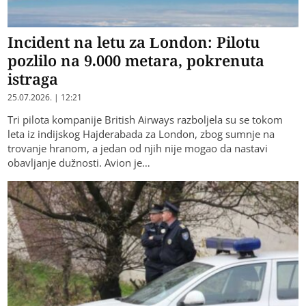
Incident na letu za London: Pilotu
pozlilo na 9.000 metara, pokrenuta
istraga
25.07.2026. | 12:21
Tri pilota kompanije British Airways razboljela su se tokom
leta iz indijskog Hajderabada za London, zbog sumnje na
trovanje hranom, a jedan od njih nije mogao da nastavi
obavljanje dužnosti. Avion je…