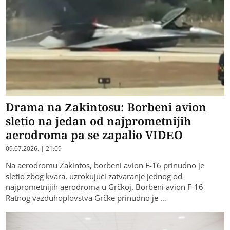
Drama na Zakintosu: Borbeni avion
sletio na jedan od najprometnijih
aerodroma pa se zapalio VIDEO
09.07.2026. | 21:09
Na aerodromu Zakintos, borbeni avion F-16 prinudno je
sletio zbog kvara, uzrokujući zatvaranje jednog od
najprometnijih aerodroma u Grčkoj. Borbeni avion F-16
Ratnog vazduhoplovstva Grčke prinudno je …