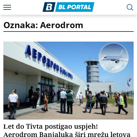
Oznaka: Aerodrom
Let do Tivta postigao uspjeh!
Aerodrom Banjaluka širi mrežu letova