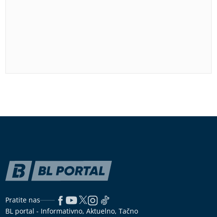
Pratite nas
BL portal - Informativno, Aktuelno, Tačno