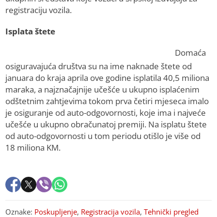
registraciju vozila.
Isplata štete
Domaća
osiguravajuća društva su na ime naknade štete od
januara do kraja aprila ove godine isplatila 40,5 miliona
maraka, a najznačajnije učešće u ukupno isplaćenim
odštetnim zahtjevima tokom prva četiri mjeseca imalo
je osiguranje od auto-odgovornosti, koje ima i najveće
učešće u ukupno obračunatoj premiji. Na isplatu štete
od auto-odgovornosti u tom periodu otišlo je više od
18 miliona KM.
Oznake:
Poskupljenje
,
Registracija vozila
,
Tehnički pregled