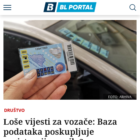
FOTO: ARHIVA
DRUŠTVO
Loše vijesti za vozače: Baza
podataka poskupljuje