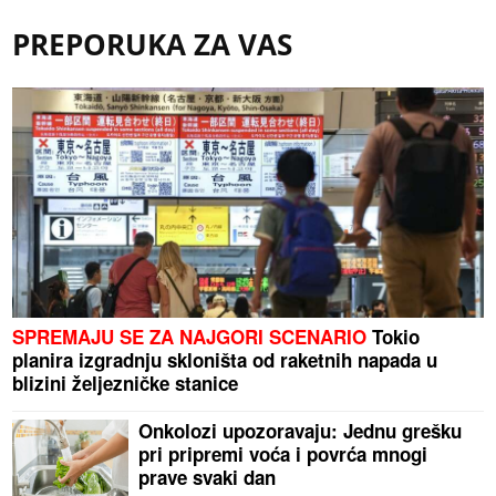
PREPORUKA ZA VAS
SPREMAJU SE ZA NAJGORI SCENARIO
Tokio
planira izgradnju skloništa od raketnih napada u
blizini željezničke stanice
Onkolozi upozoravaju: Jednu grešku
pri pripremi voća i povrća mnogi
prave svaki dan