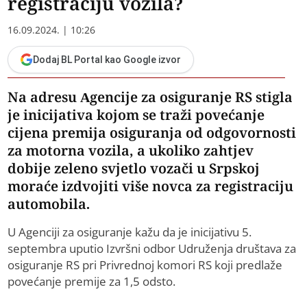
registraciju vozila?
16.09.2024. | 10:26
Dodaj BL Portal kao Google izvor
Na adresu Agencije za osiguranje RS stigla
je inicijativa kojom se traži povećanje
cijena premija osiguranja od odgovornosti
za motorna vozila, a ukoliko zahtjev
dobije zeleno svjetlo vozači u Srpskoj
moraće izdvojiti više novca za registraciju
automobila.
U Agenciji za osiguranje kažu da je inicijativu 5.
septembra uputio Izvršni odbor Udruženja društava za
osiguranje RS pri Privrednoj komori RS koji predlaže
povećanje premije za 1,5 odsto.