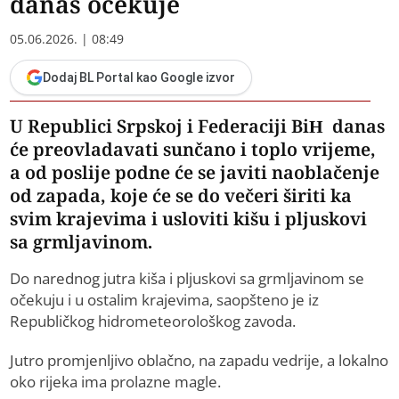
danas očekuje
05.06.2026. | 08:49
Dodaj BL Portal kao Google izvor
U Republici Srpskoj i Federaciji BiH danas
će preovladavati sunčano i toplo vrijeme,
a od poslije podne će se javiti naoblačenje
od zapada, koje će se do večeri širiti ka
svim krajevima i usloviti kišu i pljuskovi
sa grmljavinom.
Do narednog jutra kiša i pljuskovi sa grmljavinom se
očekuju i u ostalim krajevima, saopšteno je iz
Republičkog hidrometeorološkog zavoda.
Jutro promjenljivo oblačno, na zapadu vedrije, a lokalno
oko rijeka ima prolazne magle.