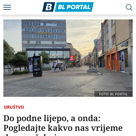
FOTO: BL PORTAL
DRUŠTVO
Do podne lijepo, a onda:
Pogledajte kakvo nas vrijeme