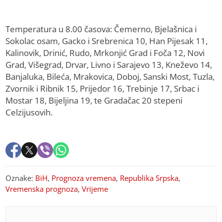
Temperatura u 8.00 časova: Čemerno, Bjelašnica i
Sokolac osam, Gacko i Srebrenica 10, Han Pijesak 11,
Kalinovik, Drinić, Rudo, Mrkonjić Grad i Foča 12, Novi
Grad, Višegrad, Drvar, Livno i Sarajevo 13, Kneževo 14,
Banjaluka, Bileća, Mrakovica, Doboj, Sanski Most, Tuzla,
Zvornik i Ribnik 15, Prijedor 16, Trebinje 17, Srbac i
Mostar 18, Bijeljina 19, te Gradačac 20 stepeni
Celzijusovih.
Oznake:
BiH
,
Prognoza vremena
,
Republika Srpska
,
Vremenska prognoza
,
Vrijeme
PREPORUKA ZA VAS