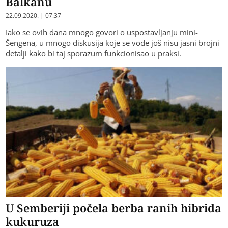
Balkanu
22.09.2020. | 07:37
Iako se ovih dana mnogo govori o uspostavljanju mini-
Šengena, u mnogo diskusija koje se vode još nisu jasni brojni
detalji kako bi taj sporazum funkcionisao u praksi.
U Semberiji počela berba ranih hibrida
kukuruza