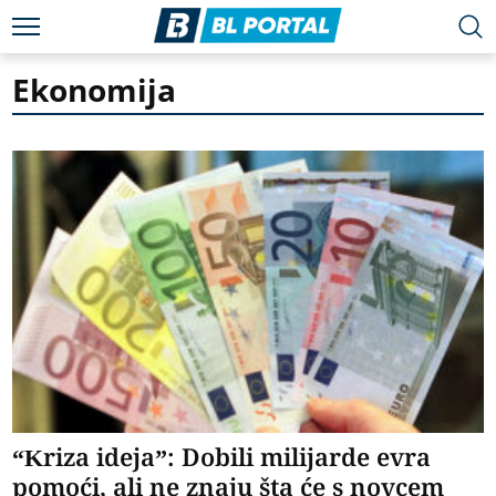
Ekonomija
“Kriza ideja”: Dobili milijarde evra
pomoći, ali ne znaju šta će s novcem