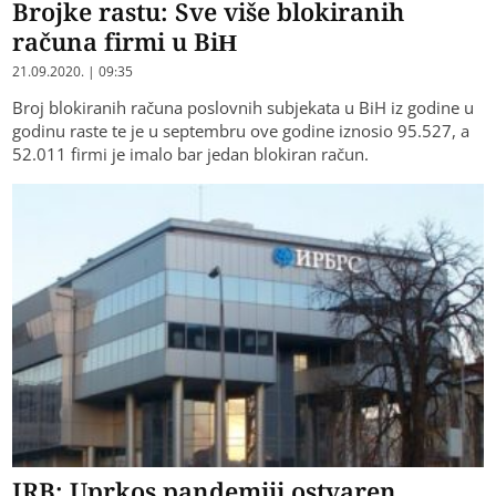
Brojke rastu: Sve više blokiranih
računa firmi u BiH
21.09.2020. | 09:35
Broj blokiranih računa poslovnih subjekata u BiH iz godine u
godinu raste te je u septembru ove godine iznosio 95.527, a
52.011 firmi je imalo bar jedan blokiran račun.
IRB: Uprkos pandemiji ostvaren