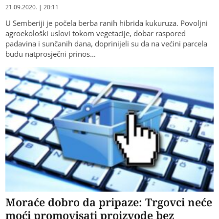
21.09.2020. | 20:11
U Semberiji je počela berba ranih hibrida kukuruza. Povoljni
agroekološki uslovi tokom vegetacije, dobar raspored
padavina i sunčanih dana, doprinijeli su da na većini parcela
budu natprosječni prinos…
Moraće dobro da pripaze: Trgovci neće
moći promovisati proizvode bez