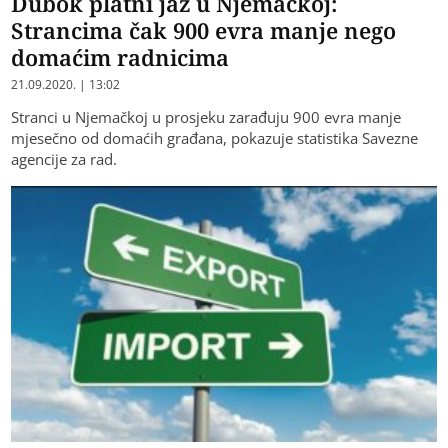
Dubok platni jaz u Njemačkoj:
Strancima čak 900 evra manje nego
domaćim radnicima
21.09.2020. | 13:02
Stranci u Njemačkoj u prosjeku zarađuju 900 evra manje
mjesečno od domaćih građana, pokazuje statistika Savezne
agencije za rad.