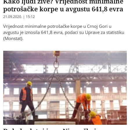
Kako ljudi žive? Vrijednost minimalne
potrošačke korpe u avgustu 641,8 evra
21.09.2020. | 15:12
Vrijednost minimalne potrošačke korpe u Crnoj Gori u
avgustu je iznosila 641,8 evra, podaci su Uprave za statistiku
(Monstat).