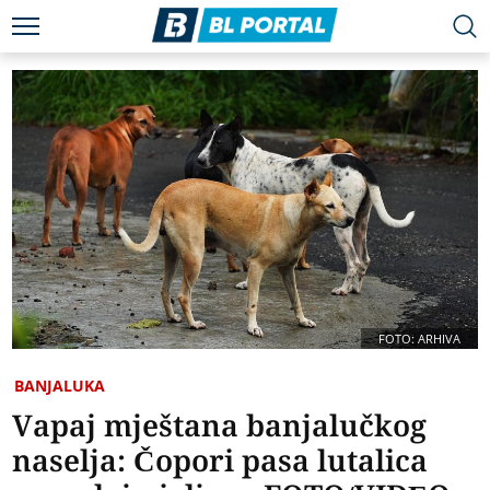
FOTO: ARHIVA
BANJALUKA
Vapaj mještana banjalučkog
naselja: Čopori pasa lutalica