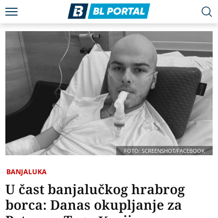
FOTO: SCREENSHOT/FACEBOOK
BANJALUKA
U čast banjalučkog hrabrog
borca: Danas okupljanje za