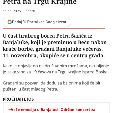
Petra na Trgu Krajine
11.11.2025. | 11:20
Dodaj BL Portal kao Google izvor
U čast hrabrog borca Petra Šarića iz
Banjaluke, koji je preminuo u Beču nakon
kraće borbe, građani Banjaluke večeras,
11. novembra, okupiće se u centru grada.
Kako je objavljeno na društvenim mrežama, okupljanje
je zakazano za 19 časova na Trgu Krajine ispred Boske.
Građani su pozvani da dođu sa balonima koji će biti
pušteni u čast mladog Petra.
PROČITAJTE JOŠ
Veče emocija u Banjaluci: Održan koncert za