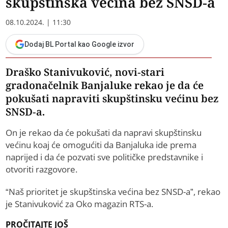
skupštinska većina bez SNSD-a
08.10.2024. | 11:30
Dodaj BL Portal kao Google izvor
Draško Stanivuković, novi-stari
gradonačelnik Banjaluke rekao je da će
pokušati napraviti skupštinsku većinu bez
SNSD-a.
On je rekao da će pokušati da napravi skupštinsku
većinu koaj će omogućiti da Banjaluka ide prema
naprijed i da će pozvati sve političke predstavnike i
otvoriti razgovore.
“Naš prioritet je skupštinska većina bez SNSD-a”, rekao
je Stanivuković za Oko magazin RTS-a.
PROČITAJTE JOŠ