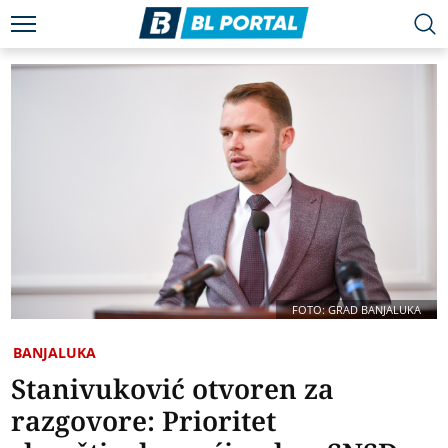
FOTO: GRAD BANJALUKA
BANJALUKA
Stanivuković otvoren za
razgovore: Prioritet