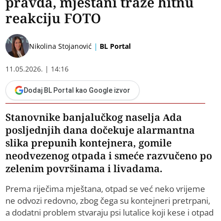
pravda, mještani traže hitnu
reakciju FOTO
|
Nikolina Stojanović
BL Portal
11.05.2026. | 14:16
Dodaj BL Portal kao Google izvor
Stanovnike banjalučkog naselja Ada
posljednjih dana dočekuje alarmantna
slika prepunih kontejnera, gomile
neodvezenog otpada i smeće razvučeno po
zelenim površinama i livadama.
Prema riječima mještana, otpad se već neko vrijeme
ne odvozi redovno, zbog čega su kontejneri pretrpani,
a dodatni problem stvaraju psi lutalice koji kese i otpad