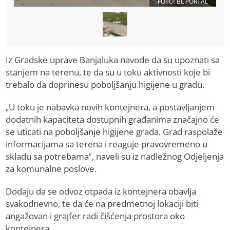
FOTO: BL PORTAL
Iz Gradske uprave Banjaluka navode da su upoznati sa
stanjem na terenu, te da su u toku aktivnosti koje bi
trebalo da doprinesu poboljšanju higijene u gradu.
„U toku je nabavka novih kontejnera, a postavljanjem
dodatnih kapaciteta dostupnih građanima značajno će
se uticati na poboljšanje higijene grada. Grad raspolaže
informacijama sa terena i reaguje pravovremeno u
skladu sa potrebama“, naveli su iz nadležnog Odjeljenja
za komunalne poslove.
Dodaju da se odvoz otpada iz kontejnera obavlja
svakodnevno, te da će na predmetnoj lokaciji biti
angažovan i grajfer radi čišćenja prostora oko
kontejnera.