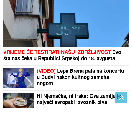
VRIJEME ĆE TESTIRATI NAŠU IZDRŽLJIVOST
Evo
šta nas čeka u Republici Srpskoj do 18. avgusta
(VIDEO)
Lepa Brena pala na koncertu
u Budvi nakon kultnog zamaha
nogom
Ni Njemačka, ni Irska: Ova zemlja je
najveći evropski izvoznik piva