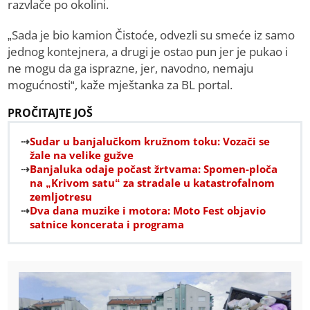
razvlače po okolini.
„Sada je bio kamion Čistoće, odvezli su smeće iz samo
jednog kontejnera, a drugi je ostao pun jer je pukao i
ne mogu da ga isprazne, jer, navodno, nemaju
mogućnosti“, kaže mještanka za BL portal.
PROČITAJTE JOŠ
Sudar u banjalučkom kružnom toku: Vozači se
žale na velike gužve
Banjaluka odaje počast žrtvama: Spomen-ploča
na „Krivom satu“ za stradale u katastrofalnom
zemljotresu
Dva dana muzike i motora: Moto Fest objavio
satnice koncerata i programa