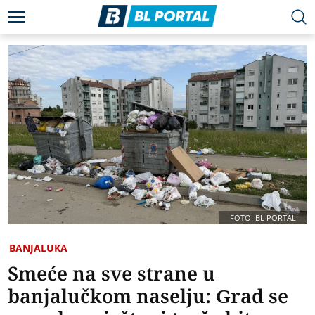
FOTO: BL PORTAL
BANJALUKA
Smeće na sve strane u
banjalučkom naselju: Grad se