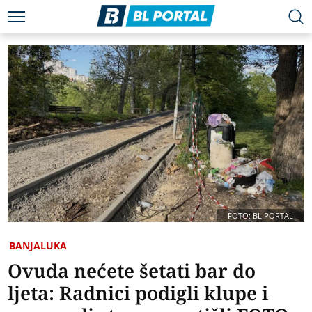
FOTO: BL PORTAL
BANJALUKA
Ovuda nećete šetati bar do
ljeta: Radnici podigli klupe i