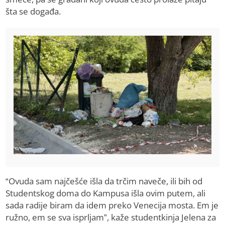
šta se događa.
“Ovuda sam najčešće išla da trčim naveče, ili bih od
Studentskog doma do Kampusa išla ovim putem, ali
sada radije biram da idem preko Venecija mosta. Em je
ružno, em se sva isprljam”, kaže studentkinja Jelena za