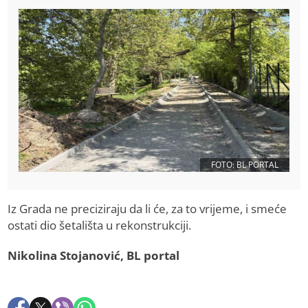
FOTO: BL PORTAL
Iz Grada ne preciziraju da li će, za to vrijeme, i smeće
ostati dio šetališta u rekonstrukciji.
Nikolina Stojanović, BL portal