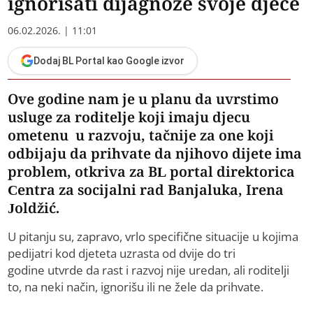
ignorisati dijagnoze svoje djece
06.02.2026. | 11:01
Dodaj BL Portal kao Google izvor
Ove godine nam je u planu da uvrstimo
usluge za roditelje koji imaju djecu
ometenu u razvoju, tačnije za one koji
odbijaju da prihvate da njihovo dijete ima
problem, otkriva za BL portal direktorica
Centra za socijalni rad Banjaluka, Irena
Joldžić.
U pitanju su, zapravo, vrlo specifične situacije u kojima
pedijatri kod djeteta uzrasta od dvije do tri
godine utvrde da rast i razvoj nije uredan, ali roditelji
to, na neki način, ignorišu ili ne žele da prihvate.