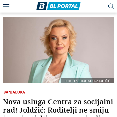
FOTO: FACEBOOK/IRENA JOLDŽIĆ
BANJALUKA
Nova usluga Centra za socijalni
rad! Joldžić: Roditelji ne smiju