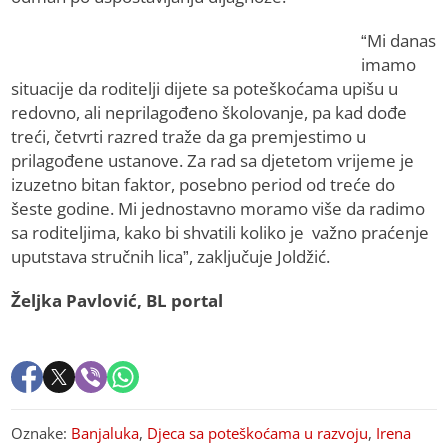
“Mi danas
imamo
situacije da roditelji dijete sa poteškoćama upišu u
redovno, ali neprilagođeno školovanje, pa kad dođe
treći, četvrti razred traže da ga premjestimo u
prilagođene ustanove. Za rad sa djetetom vrijeme je
izuzetno bitan faktor, posebno period od treće do
šeste godine. Mi jednostavno moramo više da radimo
sa roditeljima, kako bi shvatili koliko je važno praćenje
uputstava stručnih lica”, zaključuje Joldžić.
Željka Pavlović, BL portal
Oznake:
Banjaluka
,
Djeca sa poteškoćama u razvoju
,
Irena