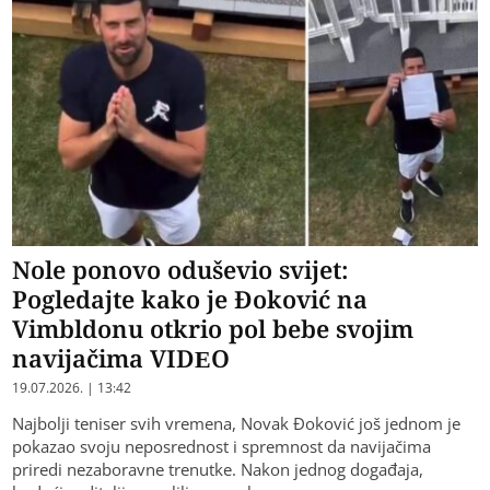
Nole ponovo oduševio svijet:
Pogledajte kako je Đoković na
Vimbldonu otkrio pol bebe svojim
navijačima VIDEO
19.07.2026. | 13:42
Najbolji teniser svih vremena, Novak Đoković još jednom je
pokazao svoju neposrednost i spremnost da navijačima
priredi nezaboravne trenutke. Nakon jednog događaja,