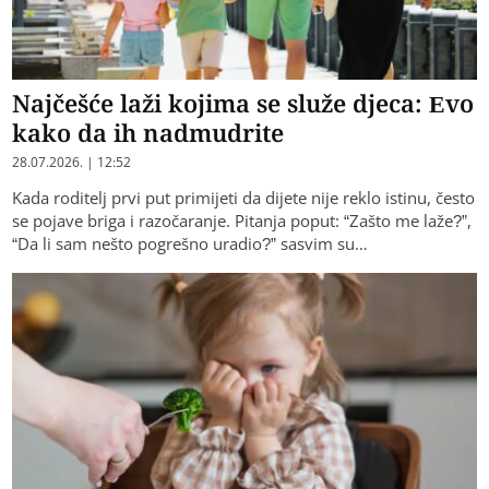
Najčešće laži kojima se služe djeca: Evo
kako da ih nadmudrite
28.07.2026. | 12:52
Kada roditelj prvi put primijeti da dijete nije reklo istinu, često
se pojave briga i razočaranje. Pitanja poput: “Zašto me laže?”,
“Da li sam nešto pogrešno uradio?” sasvim su…