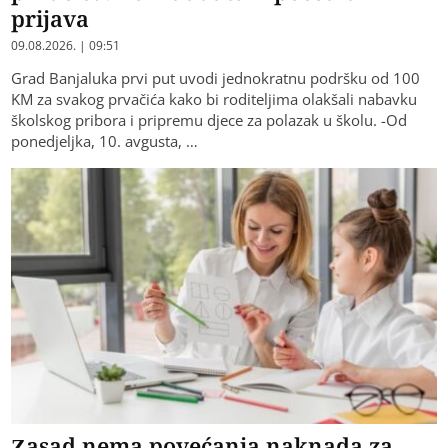
prijava
09.08.2026. | 09:51
Grad Banjaluka prvi put uvodi jednokratnu podršku od 100
KM za svakog prvačića kako bi roditeljima olakšali nabavku
školskog pribora i pripremu djece za polazak u školu. -Od
ponedjeljka, 10. avgusta, …
Zasad nema povećanja naknada za