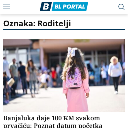
Oznaka: Roditelji
Banjaluka daje 100 KM svakom
prvačiću: Poznat datum početka