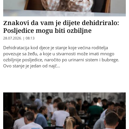
Znakovi da vam je dijete dehidriralo:
Posljedice mogu biti ozbiljne
28.07.2026. | 08:13
Dehidratacija kod djece je stanje koje većina roditelja
povezuje sa žeđu, a koje u stvarnosti može imati mnogo
ozbiljnije posljedice, naročito po urinarni sistem i bubrege.
Ovo stanje je jedan od najč…