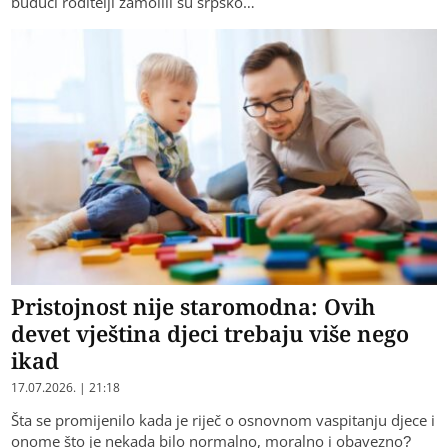
budući roditelji zamolili su srpsko…
Pristojnost nije staromodna: Ovih
devet vještina djeci trebaju više nego
ikad
17.07.2026. | 21:18
Šta se promijenilo kada je riječ o osnovnom vaspitanju djece i
onome što je nekada bilo normalno, moralno i obavezno?