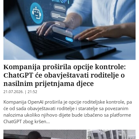
Kompanija proširila opcije kontrole:
ChatGPT će obavještavati roditelje o
nasilnim prijetnjama djece
21.07.2026. | 21:52
Kompanija OpenAI proširila je opcije roditeljske kontrole, pa
će od sada obavještavati roditelje i staratelje sa povezanim
nalozima ukoliko njihovo dijete bude izbačeno sa platforme
ChatGPT zbog kršen…