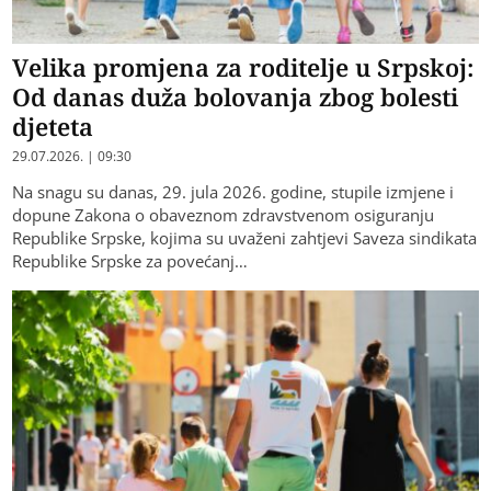
Velika promjena za roditelje u Srpskoj:
Od danas duža bolovanja zbog bolesti
djeteta
29.07.2026. | 09:30
Na snagu su danas, 29. jula 2026. godine, stupile izmjene i
dopune Zakona o obaveznom zdravstvenom osiguranju
Republike Srpske, kojima su uvaženi zahtjevi Saveza sindikata
Republike Srpske za povećanj…