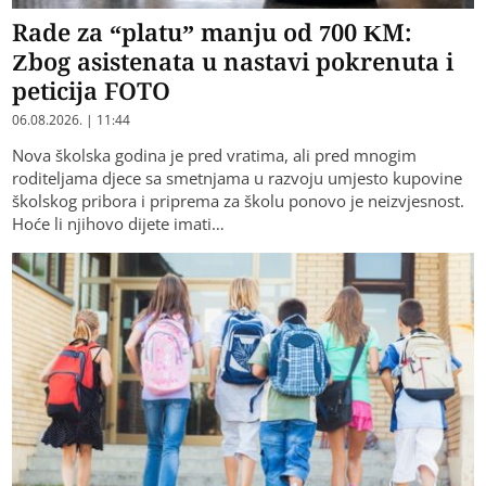
Rade za “platu” manju od 700 KM:
Zbog asistenata u nastavi pokrenuta i
peticija FOTO
06.08.2026. | 11:44
Nova školska godina je pred vratima, ali pred mnogim
roditeljama djece sa smetnjama u razvoju umjesto kupovine
školskog pribora i priprema za školu ponovo je neizvjesnost.
Hoće li njihovo dijete imati…