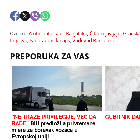
Oznake:
Ambulanta Lauš
,
Banjaluka
,
Čitaoci javljaju
,
Gradsk
Poplava
,
Saobraćajni kolaps
,
Vodovod Banjaluka
PREPORUKA ZA VAS
"NE TRAŽE PRIVILEGIJE, VEĆ DA
GUBITNIK D
RADE"
BiH predložila privremene
mjere za boravak vozača u
Evropskoj uniji