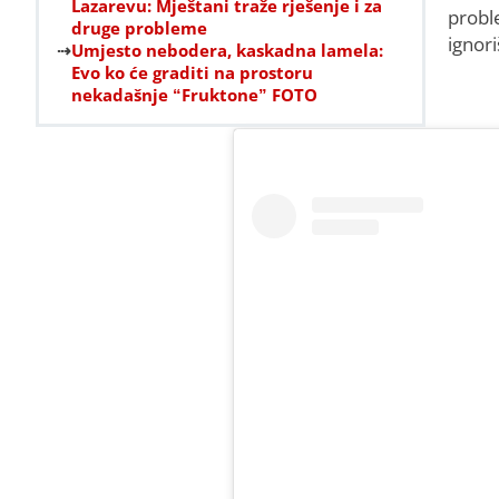
Lazarevu: Mještani traže rješenje i za
probl
druge probleme
ignori
Umjesto nebodera, kaskadna lamela:
Evo ko će graditi na prostoru
nekadašnje “Fruktone” FOTO