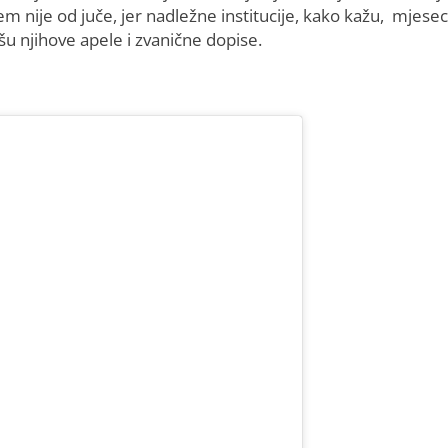
em nije od juče, jer nadležne institucije, kako kažu, mjese
šu njihove apele i zvanične dopise.