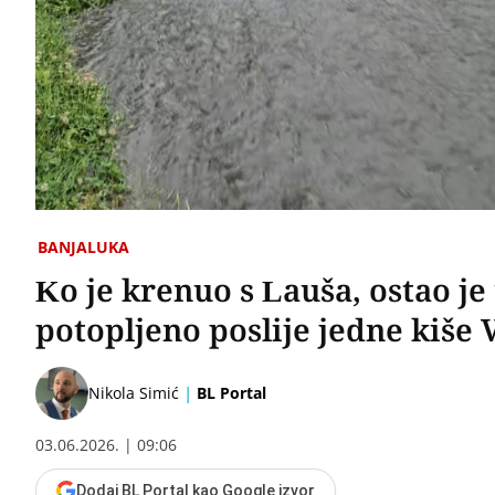
BANJALUKA
Ko je krenuo s Lauša, ostao je
potopljeno poslije jedne kiše
|
Nikola Simić
BL Portal
03.06.2026. | 09:06
Dodaj BL Portal kao Google izvor