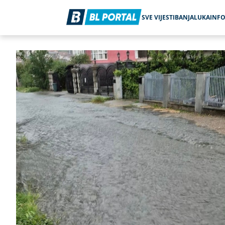
SVE VIJESTI
BANJALUKA
INF