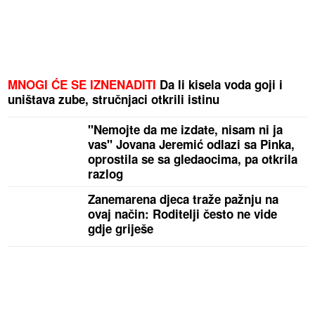
MNOGI ĆE SE IZNENADITI
Da li kisela voda goji i
uništava zube, stručnjaci otkrili istinu
"Nemojte da me izdate, nisam ni ja
vas" Jovana Jeremić odlazi sa Pinka,
oprostila se sa gledaocima, pa otkrila
razlog
Zanemarena djeca traže pažnju na
ovaj način: Roditelji često ne vide
gdje griješe