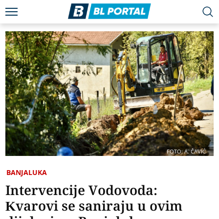
FOTO: A. ČAVIĆ
BANJALUKA
Intervencije Vodovoda:
Kvarovi se saniraju u ovim