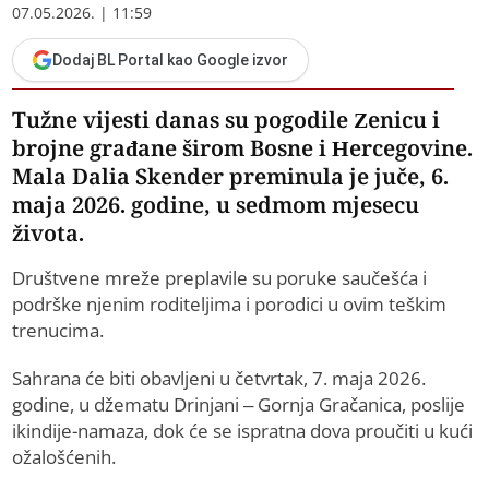
07.05.2026. | 11:59
Dodaj BL Portal kao Google izvor
Tužne vijesti danas su pogodile Zenicu i
brojne građane širom Bosne i Hercegovine.
Mala Dalia Skender preminula je juče, 6.
maja 2026. godine, u sedmom mjesecu
života.
Društvene mreže preplavile su poruke saučešća i
podrške njenim roditeljima i porodici u ovim teškim
trenucima.
Sahrana će biti obavljeni u četvrtak, 7. maja 2026.
godine, u džematu Drinjani – Gornja Gračanica, poslije
ikindije-namaza, dok će se ispratna dova proučiti u kući
ožalošćenih.