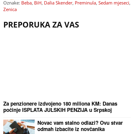
Oznake:
Beba
,
BiH
,
Dalia Skender
,
Preminula
,
Sedam mjeseci
,
Zenica
PREPORUKA ZA VAS
Za penzionere izdvojeno 180 miliona KM: Danas
počinje ISPLATA JULSKIH PENZIJA u Srpskoj
Novac vam stalno odlazi? Ovu stvar
odmah izbacite iz novčanika