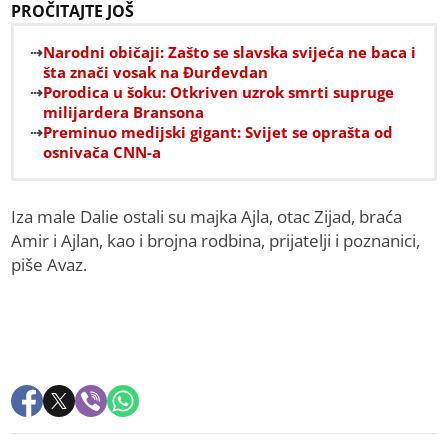
PROČITAJTE JOŠ
Narodni običaji: Zašto se slavska svijeća ne baca i
šta znači vosak na Đurđevdan
Porodica u šoku: Otkriven uzrok smrti supruge
milijardera Bransona
Preminuo medijski gigant: Svijet se oprašta od
osnivača CNN-a
Iza male Dalie ostali su majka Ajla, otac Zijad, braća
Amir i Ajlan, kao i brojna rodbina, prijatelji i poznanici,
piše Avaz.