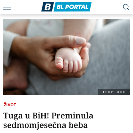
FOTO: ISTOCK
ŽIVOT
Tuga u BiH! Preminula
sedmomjesečna beba