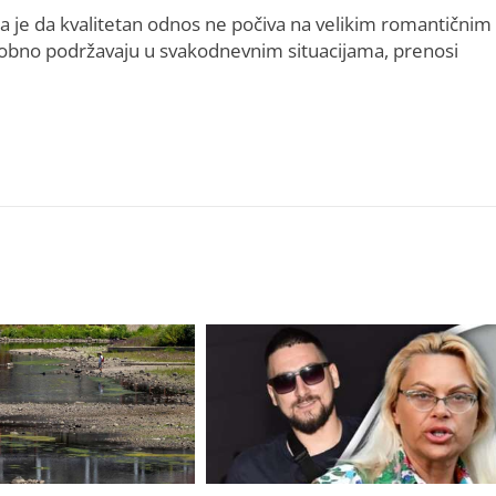
a je da kvalitetan odnos ne počiva na velikim romantičnim
obno podržavaju u svakodnevnim situacijama, prenosi