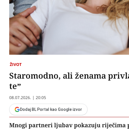
ŽIVOT
Staromodno, ali ženama privla
te”
08.07.2026. | 20:05
Dodaj BL Portal kao Google izvor
Mnogi partneri ljubav pokazuju riječima p