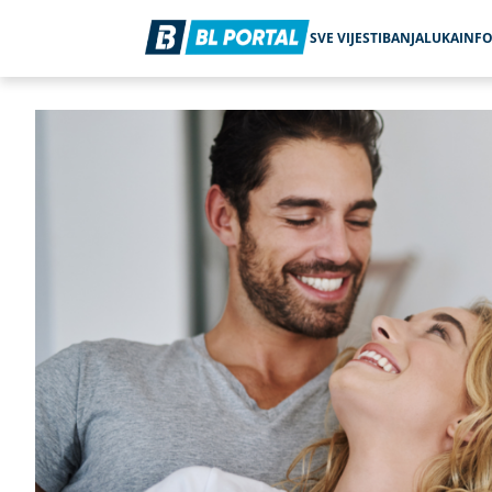
SVE VIJESTI
BANJALUKA
INF