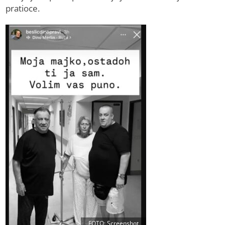
pratioce.
FOTO: Screenshot