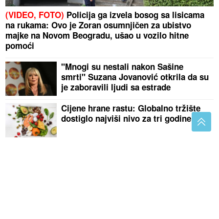
(VIDEO, FOTO)
Policija ga izvela bosog sa lisicama
na rukama: Ovo je Zoran osumnjičen za ubistvo
majke na Novom Beogradu, ušao u vozilo hitne
pomoći
"Mnogi su nestali nakon Sašine
smrti" Suzana Jovanović otkrila da su
je zaboravili ljudi sa estrade
Cijene hrane rastu: Globalno tržište
dostiglo najviši nivo za tri godine