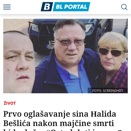
FOTO: SCREENSHOT
ŽIVOT
Prvo oglašavanje sina Halida
Bešlića nakon majčine smrti