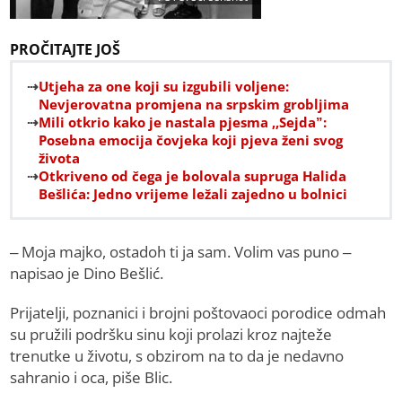
PROČITAJTE JOŠ
Utjeha za one koji su izgubili voljene:
Nevjerovatna promjena na srpskim grobljima
Mili otkrio kako je nastala pjesma ,,Sejda”:
Posebna emocija čovjeka koji pjeva ženi svog
života
Otkriveno od čega je bolovala supruga Halida
Bešlića: Jedno vrijeme ležali zajedno u bolnici
– Moja majko, ostadoh ti ja sam. Volim vas puno –
napisao je Dino Bešlić.
Prijatelji, poznanici i brojni poštovaoci porodice odmah
su pružili podršku sinu koji prolazi kroz najteže
trenutke u životu, s obzirom na to da je nedavno
sahranio i oca, piše Blic.