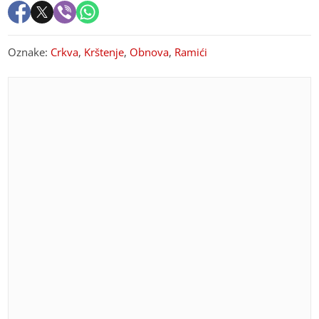
Oznake:
Crkva
,
Krštenje
,
Obnova
,
Ramići