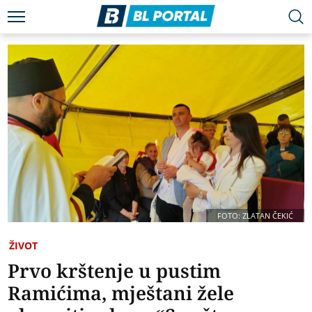
FOTO: ZLATAN ČEKIĆ
ŽIVOT
Prvo krštenje u pustim
Ramićima, mještani žele