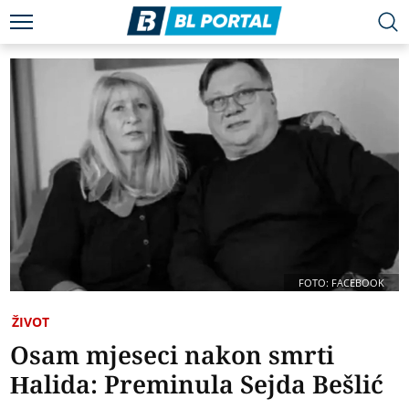
FOTO: FACEBOOK
ŽIVOT
Osam mjeseci nakon smrti
Halida: Preminula Sejda Bešlić