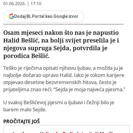
01.06.2026. | 17:10
Dodaj BL Portal kao Google izvor
Osam mjeseci nakon što nas je napustio
Halid Bešlić, na bolji svijet preselila je i
njegova supruga Sejda, potvrdila je
porodica Bešlić.
Teško je riječima opisati njihovu ljubav, a možda ju je
najbolje dočarao upravo Halid. Iako je tokom karijere
otpjevao desetine bezvremenskih hitova, često je
prijateljima znao reći: “Sejda je moja najveća pjesma.”
U svakoj Bešlićevoj pjesmi o ljubavi i čežnji bilo je
barem malo Sejde.
PROČITAJTE JOŠ