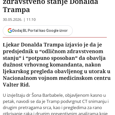
zdravstveno stanje Donalda
Trampa
30.05.2026. | 11:10
Dodaj BL Portal kao Google izvor
Ljekar Donalda Trampa izjavio je da je
predsjednik u “odličnom zdravstvenom
stanju” i “potpuno sposoban” da obavlja
dužnost vrhovnog komandanta, nakon
ljekarskog pregleda obavljenog u utorak u
Nacionalnom vojnom medicinskom centru
Valter Rid.
U izvještaju dr Šona Barbabele, objavljenom kasno u
petak, navodi se da je Tramp podvrgnut CT snimanju i
drugim pretragama srca, kao i pregledima za rano
otkrivanje raka i drugim preventivnim analizama koje