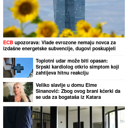
ECB
upozorava: Vlade evrozone nemaju novca za
izdašne energetske subvencije, dugovi poskupjeli
Toplotni udar može biti opasan:
Srpski kardiolog otkrio simptom koji
zahtijeva hitnu reakciju
Veliko slavlje u domu Elme
Sinanović: Zbog ovog brani kćerki da
se uda za bogataša iz Katara