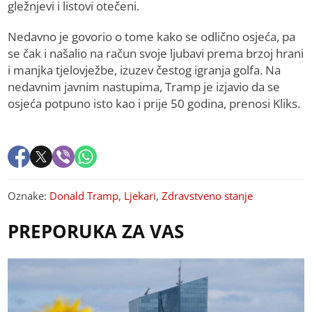
gležnjevi i listovi otečeni.
Nedavno je govorio o tome kako se odlično osjeća, pa
se čak i našalio na račun svoje ljubavi prema brzoj hrani
i manjka tjelovježbe, izuzev čestog igranja golfa. Na
nedavnim javnim nastupima, Tramp je izjavio da se
osjeća potpuno isto kao i prije 50 godina, prenosi Kliks.
Oznake:
Donald Tramp
,
Ljekari
,
Zdravstveno stanje
PREPORUKA ZA VAS