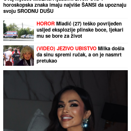
horoskopska znaka imaju najviše ŠANSI da upoznaju
svoju SRODNU DUŠU
HOROR
Mladić (27) teško povrijeđen
usljed eksplozije plinske boce, ljekari
mu se bore za život
(VIDEO) JEZIVO UBISTVO
Milka došla
da sinu spremi ručak, a on je nasmrt
pretukao