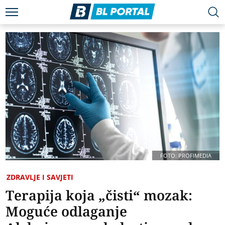
FOTO: PROFIMEDIA
ZDRAVLJE I SAVJETI
Terapija koja „čisti“ mozak:
Moguće odlaganje