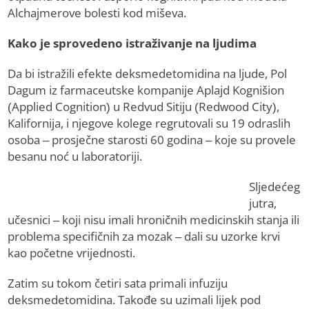
Alchajmerove bolesti kod miševa.
Kako je sprovedeno istraživanje na ljudima
Da bi istražili efekte deksmedetomidina na ljude, Pol
Dagum iz farmaceutske kompanije Aplajd Kognišion
(Applied Cognition) u Redvud Sitiju (Redwood City),
Kalifornija, i njegove kolege regrutovali su 19 odraslih
osoba – prosječne starosti 60 godina – koje su provele
besanu noć u laboratoriji.
Sljedećeg
jutra,
učesnici – koji nisu imali hroničnih medicinskih stanja ili
problema specifičnih za mozak – dali su uzorke krvi
kao početne vrijednosti.
Zatim su tokom četiri sata primali infuziju
deksmedetomidina. Takođe su uzimali lijek pod