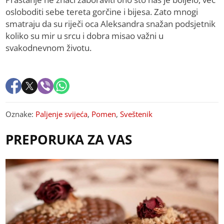
osloboditi sebe tereta gorčine i bijesa. Zato mnogi
smatraju da su riječi oca Aleksandra snažan podsjetnik
koliko su mir u srcu i dobra misao važni u
svakodnevnom životu.
Oznake:
Paljenje svijeća
,
Pomen
,
Sveštenik
PREPORUKA ZA VAS