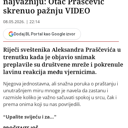
najvažniju: Otac Praščević
skrenuo pažnju VIDEO
08.05.2026. | 22:14
Dodaj BL Portal kao Google izvor
Riječi sveštenika Aleksandra Praščevića u
trenutku kada je objavio snimak
preplavile su društvene mreže i pokrenule
lavinu reakcija među vjernicima.
Njegova jednostavna, ali snažna poruka o praštanju i
unutrašnjem miru mnoge je navela da zastanu i
razmisle koliko je važno sačuvati spokoj u srcu, čak i
prema onima koji su nas povrijedili.
“Upalite svijeću i za…”