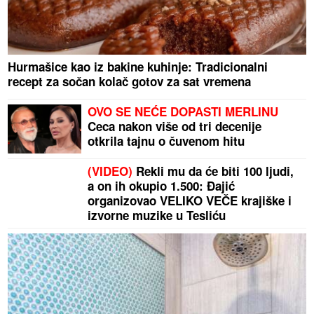
Hurmašice kao iz bakine kuhinje: Tradicionalni
recept za sočan kolač gotov za sat vremena
OVO SE NEĆE DOPASTI MERLINU
Ceca nakon više od tri decenije
otkrila tajnu o čuvenom hitu
(VIDEO)
Rekli mu da će biti 100 ljudi,
a on ih okupio 1.500: Đajić
organizovao VELIKO VEČE krajiške i
izvorne muzike u Tesliću