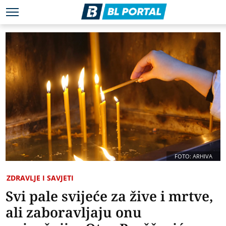
FOTO: ARHIVA
ZDRAVLJE I SAVJETI
Svi pale svijeće za žive i mrtve,
ali zaboravljaju onu