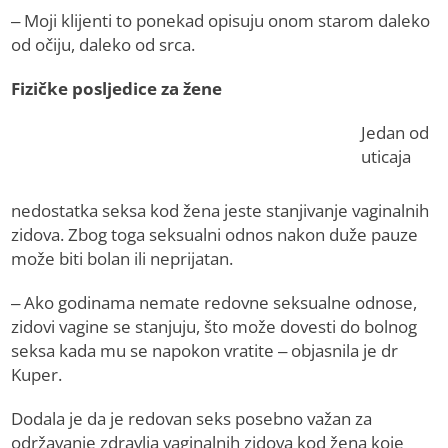
– Moji klijenti to ponekad opisuju onom starom daleko
od očiju, daleko od srca.
Fizičke posljedice za žene
Jedan od
uticaja
nedostatka seksa kod žena jeste stanjivanje vaginalnih
zidova. Zbog toga seksualni odnos nakon duže pauze
može biti bolan ili neprijatan.
– Ako godinama nemate redovne seksualne odnose,
zidovi vagine se stanjuju, što može dovesti do bolnog
seksa kada mu se napokon vratite – objasnila je dr
Kuper.
Dodala je da je redovan seks posebno važan za
održavanje zdravlja vaginalnih zidova kod žena koje