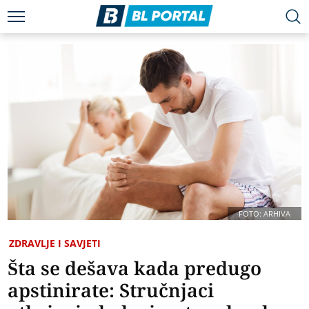
FOTO: ARHIVA
ZDRAVLJE I SAVJETI
Šta se dešava kada predugo
apstinirate: Stručnjaci