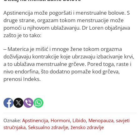
Apstinencija može pogoršati i menstrualne bolove. S
druge strane, orgazam tokom menstruacije može
pomoći u njihovom ublažavanju. Dr Loren objašnjava
zašto je to tako:
– Materica je mišić i mnoge žene tokom orgazma
doživljavaju kontrakcije koje ubrzavaju izbacivanje krvi,
a to ublažava menstrualne grčeve. Pored toga, raste i
nivo endorfina, što dodatno pomaže kod grčeva,
prenosi Indeks.
Oznake:
Apstinencija
,
Hormoni
,
Libido
,
Menopauza
,
savjeti
stručnjaka
,
Seksualno zdravlje
,
žensko zdravlje