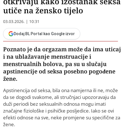
otkrivaju kako izostanak seksa
utiče na žensko tijelo
03.03.2026. | 10:31
Dodaj BL Portal kao Google izvor
Poznato je da orgazam može da ima uticaj
i na ublažavanje menstruacije i
menstrualnih bolova, pa su u slučaju
apstinencije od seksa posebno pogođene
žene.
Apstinencija od seksa, bila ona namjerna ili ne, može
da se dogodi svakome, ali stručnjaci upozoravaju da
duži periodi bez seksualnih odnosa mogu imati
značajne fiziološke i psihičke posljedice. Iako se ovi
efekti odnose na sve, neke promjene su specifične za
žene.