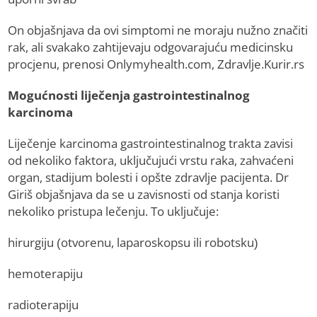
On objašnjava da ovi simptomi ne moraju nužno značiti
rak, ali svakako zahtijevaju odgovarajuću medicinsku
procjenu, prenosi Onlymyhealth.com, Zdravlje.Kurir.rs
Mogućnosti liječenja gastrointestinalnog
karcinoma
Liječenje karcinoma gastrointestinalnog trakta zavisi
od nekoliko faktora, uključujući vrstu raka, zahvaćeni
organ, stadijum bolesti i opšte zdravlje pacijenta. Dr
Giriš objašnjava da se u zavisnosti od stanja koristi
nekoliko pristupa lečenju. To uključuje:
hirurgiju (otvorenu, laparoskopsu ili robotsku)
hemoterapiju
radioterapiju