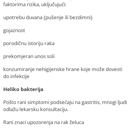
faktorima rizika, uključujući:
upotrebu duvana (pušenje ili bezdimni)
gojaznost
porodičnu istoriju raka
prekomjeran unos soli
konzumiranje nehigijenske hrane koje može dovesti
do infekcije
Heliko bakterija
Pošto rani simptomi podsećaju na gastritis, mnogi ljudi
odlažu lekarsku konsultaciju.
Rani znaci upozorenja na rak želuca