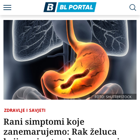
FOTO: SHUTTERSTOCK
ZDRAVLJE I SAVJETI
Rani simptomi koje
zanemarujemo: Rak želuca