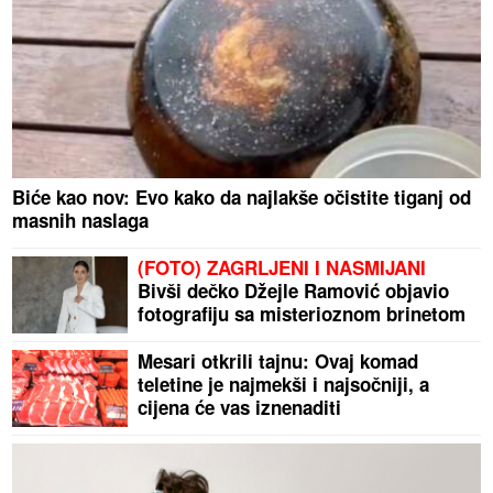
Biće kao nov: Evo kako da najlakše očistite tiganj od
masnih naslaga
(FOTO) ZAGRLJENI I NASMIJANI
Bivši dečko Džejle Ramović objavio
fotografiju sa misterioznom brinetom
Mesari otkrili tajnu: Ovaj komad
teletine je najmekši i najsočniji, a
cijena će vas iznenaditi