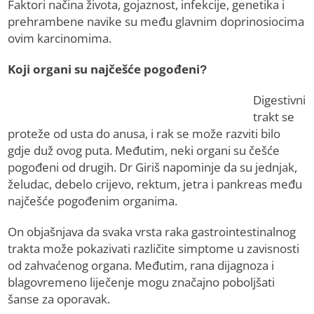
Faktori načina života, gojaznost, infekcije, genetika i
prehrambene navike su među glavnim doprinosiocima
ovim karcinomima.
Koji organi su najčešće pogođeni?
Digestivni
trakt se
proteže od usta do anusa, i rak se može razviti bilo
gdje duž ovog puta. Međutim, neki organi su češće
pogođeni od drugih. Dr Giriš napominje da su jednjak,
želudac, debelo crijevo, rektum, jetra i pankreas među
najčešće pogođenim organima.
On objašnjava da svaka vrsta raka gastrointestinalnog
trakta može pokazivati različite simptome u zavisnosti
od zahvaćenog organa. Međutim, rana dijagnoza i
blagovremeno liječenje mogu značajno poboljšati
šanse za oporavak.