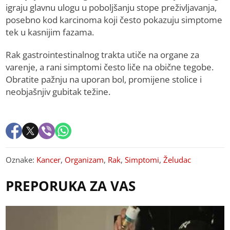
igraju glavnu ulogu u poboljšanju stope preživljavanja,
posebno kod karcinoma koji često pokazuju simptome
tek u kasnijim fazama.
Rak gastrointestinalnog trakta utiče na organe za
varenje, a rani simptomi često liče na obične tegobe.
Obratite pažnju na uporan bol, promijene stolice i
neobjašnjiv gubitak težine.
Oznake:
Kancer
,
Organizam
,
Rak
,
Simptomi
,
Želudac
PREPORUKA ZA VAS