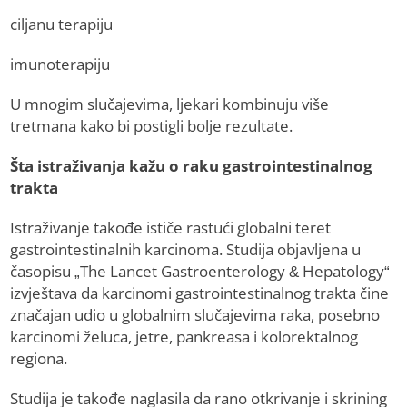
ciljanu terapiju
imunoterapiju
U mnogim slučajevima, ljekari kombinuju više
tretmana kako bi postigli bolje rezultate.
Šta istraživanja kažu o raku gastrointestinalnog
trakta
Istraživanje takođe ističe rastući globalni teret
gastrointestinalnih karcinoma. Studija objavljena u
časopisu „The Lancet Gastroenterology & Hepatology“
izvještava da karcinomi gastrointestinalnog trakta čine
značajan udio u globalnim slučajevima raka, posebno
karcinomi želuca, jetre, pankreasa i kolorektalnog
regiona.
Studija je takođe naglasila da rano otkrivanje i skrining