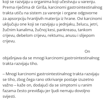
koji se razvijaju u organima koji učestvuju u varenju.
Prema riječima dr Giriša, karcinomi gastrointestinalnog
trakta utiču na sistem za varenje i organe odgovorne
za apsorpciju hranljivih materija iz hrane. Ovi karcinomi
uključuju one koji se razvijaju u jednjaku, želucu, jetri,
žučnim kanalima, žučnoj kesi, pankreasu, tankom
crijevu, debelom crijevu, rektumu, anusu i slijepom
crijevu.
On
objašnjava da se mnogi karcinomi gastrointestinalnog
trakta razvijaju tiho.
– Mnogi karcinomi gastrointestinalnog trakta razvijaju
se tiho, zbog čega rano otkrivanje postaje izuzetno
važno – kaže on, dodajući da se simptomi u ranim
fazama često previđaju jer ljudi nemaju dovoljno
svijesti.