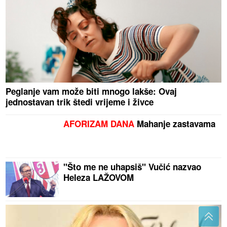
Peglanje vam može biti mnogo lakše: Ovaj
jednostavan trik štedi vrijeme i živce
AFORIZAM DANA
Mahanje zastavama
"Što me ne uhapsiš" Vučić nazvao
Heleza LAŽOVOM