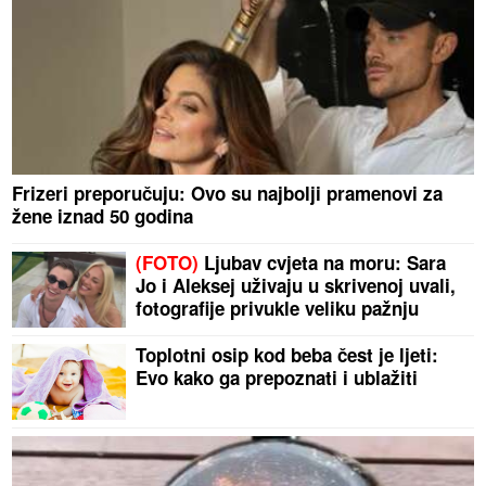
Frizeri preporučuju: Ovo su najbolji pramenovi za
žene iznad 50 godina
(FOTO)
Ljubav cvjeta na moru: Sara
Jo i Aleksej uživaju u skrivenoj uvali,
fotografije privukle veliku pažnju
Toplotni osip kod beba čest je ljeti:
Evo kako ga prepoznati i ublažiti